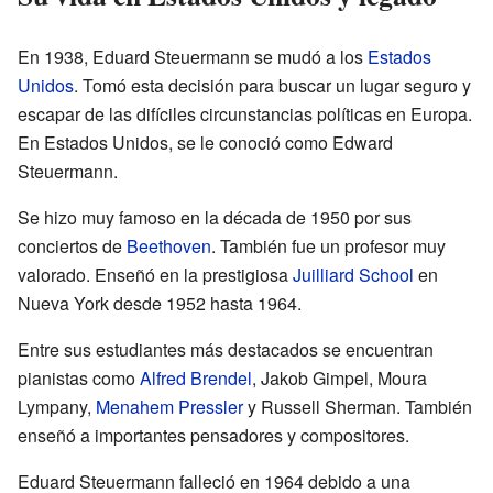
En 1938, Eduard Steuermann se mudó a los
Estados
Unidos
. Tomó esta decisión para buscar un lugar seguro y
escapar de las difíciles circunstancias políticas en Europa.
En Estados Unidos, se le conoció como Edward
Steuermann.
Se hizo muy famoso en la década de 1950 por sus
conciertos de
Beethoven
. También fue un profesor muy
valorado. Enseñó en la prestigiosa
Juilliard School
en
Nueva York desde 1952 hasta 1964.
Entre sus estudiantes más destacados se encuentran
pianistas como
Alfred Brendel
, Jakob Gimpel, Moura
Lympany,
Menahem Pressler
y Russell Sherman. También
enseñó a importantes pensadores y compositores.
Eduard Steuermann falleció en 1964 debido a una