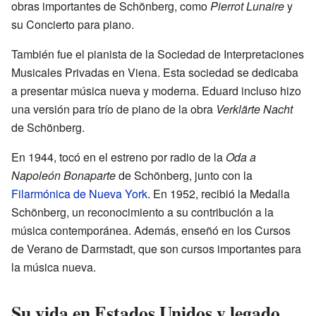
obras importantes de Schönberg, como
Pierrot Lunaire
y
su Concierto para piano.
También fue el pianista de la Sociedad de Interpretaciones
Musicales Privadas en Viena. Esta sociedad se dedicaba
a presentar música nueva y moderna. Eduard incluso hizo
una versión para trío de piano de la obra
Verklärte Nacht
de Schönberg.
En 1944, tocó en el estreno por radio de la
Oda a
Napoleón Bonaparte
de Schönberg, junto con la
Filarmónica de Nueva York
. En 1952, recibió la Medalla
Schönberg, un reconocimiento a su contribución a la
música contemporánea. Además, enseñó en los Cursos
de Verano de Darmstadt, que son cursos importantes para
la música nueva.
Su vida en Estados Unidos y legado