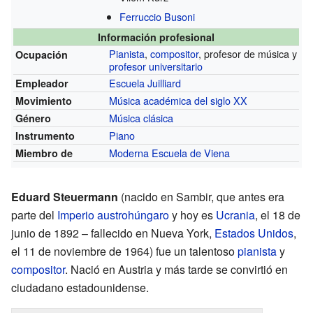
Ferruccio Busoni
Información profesional
Pianista
,
compositor
, profesor de música y
Ocupación
profesor universitario
Escuela Juilliard
Empleador
Música académica del siglo XX
Movimiento
Música clásica
Género
Piano
Instrumento
Moderna Escuela de Viena
Miembro de
Eduard Steuermann
(nacido en Sambir, que antes era
parte del
Imperio austrohúngaro
y hoy es
Ucrania
, el 18 de
junio de 1892 – fallecido en Nueva York,
Estados Unidos
,
el 11 de noviembre de 1964) fue un talentoso
pianista
y
compositor
. Nació en Austria y más tarde se convirtió en
ciudadano estadounidense.