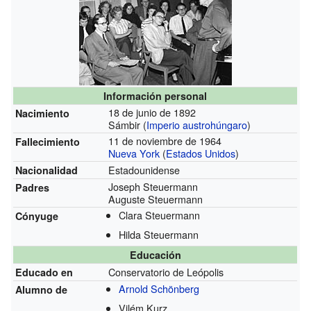
Información personal
18 de junio de 1892
Nacimiento
Sámbir (
Imperio austrohúngaro
)
11 de noviembre de 1964
Fallecimiento
Nueva York
(
Estados Unidos
)
Estadounidense
Nacionalidad
Joseph Steuermann
Padres
Auguste Steuermann
Clara Steuermann
Cónyuge
Hilda Steuermann
Educación
Conservatorio de Leópolis
Educado en
Arnold Schönberg
Alumno de
Vilém Kurz