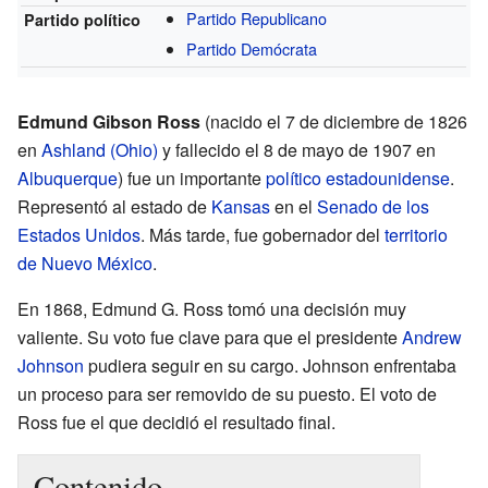
Partido Republicano
Partido político
Partido Demócrata
Edmund Gibson Ross
(nacido el 7 de diciembre de 1826
en
Ashland (Ohio)
y fallecido el 8 de mayo de 1907 en
Albuquerque
) fue un importante
político
estadounidense
.
Representó al estado de
Kansas
en el
Senado de los
Estados Unidos
. Más tarde, fue gobernador del
territorio
de Nuevo México
.
En 1868, Edmund G. Ross tomó una decisión muy
valiente. Su voto fue clave para que el presidente
Andrew
Johnson
pudiera seguir en su cargo. Johnson enfrentaba
un proceso para ser removido de su puesto. El voto de
Ross fue el que decidió el resultado final.
Contenido