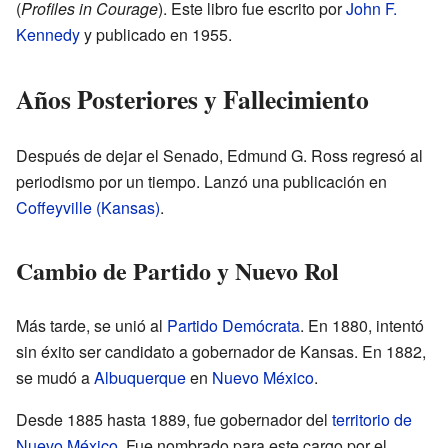
(
Profiles in Courage
). Este libro fue escrito por
John F.
Kennedy
y publicado en 1955.
Años Posteriores y Fallecimiento
Después de dejar el Senado, Edmund G. Ross regresó al
periodismo por un tiempo. Lanzó una publicación en
Coffeyville (Kansas)
.
Cambio de Partido y Nuevo Rol
Más tarde, se unió al
Partido Demócrata
. En 1880, intentó
sin éxito ser candidato a gobernador de Kansas. En 1882,
se mudó a
Albuquerque
en
Nuevo México
.
Desde 1885 hasta 1889, fue gobernador del
territorio de
Nuevo México
. Fue nombrado para este cargo por el