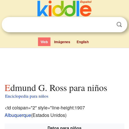
Web
Imágenes
English
Edmund G. Ross para niños
Enciclopedia para niños
<td colspan="2" style="line-height:1907
Albuquerque
(Estados Unidos)
Datos para niños