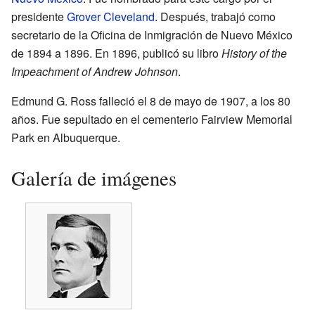
presidente
Grover Cleveland
. Después, trabajó como
secretario de la Oficina de Inmigración de Nuevo México
de 1894 a 1896. En 1896, publicó su libro
History of the
Impeachment of Andrew Johnson
.
Edmund G. Ross falleció el 8 de mayo de 1907, a los 80
años. Fue sepultado en el cementerio Fairview Memorial
Park en Albuquerque.
Galería de imágenes