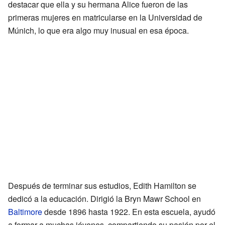
destacar que ella y su hermana Alice fueron de las
primeras mujeres en matricularse en la Universidad de
Múnich, lo que era algo muy inusual en esa época.
Después de terminar sus estudios, Edith Hamilton se
dedicó a la educación. Dirigió la Bryn Mawr School en
Baltimore
desde 1896 hasta 1922. En esta escuela, ayudó
a formar a muchas jóvenes, compartiendo su pasión por el