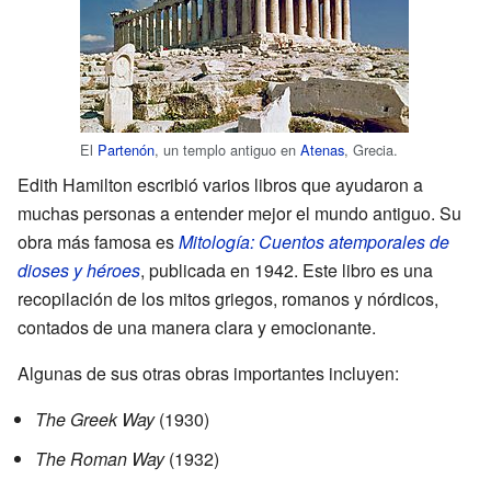
El
Partenón
, un templo antiguo en
Atenas
, Grecia.
Edith Hamilton escribió varios libros que ayudaron a
muchas personas a entender mejor el mundo antiguo. Su
obra más famosa es
Mitología: Cuentos atemporales de
dioses y héroes
, publicada en 1942. Este libro es una
recopilación de los mitos griegos, romanos y nórdicos,
contados de una manera clara y emocionante.
Algunas de sus otras obras importantes incluyen:
The Greek Way
(1930)
The Roman Way
(1932)