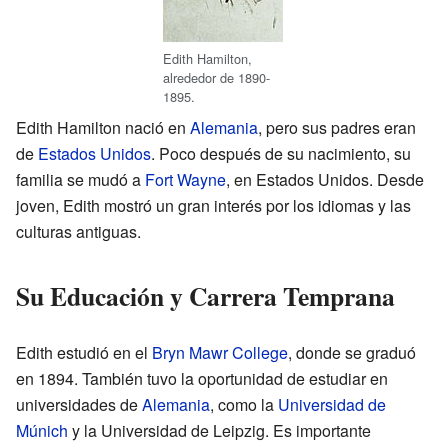
Edith Hamilton,
alrededor de 1890-
1895.
Edith Hamilton nació en
Alemania
, pero sus padres eran
de
Estados Unidos
. Poco después de su nacimiento, su
familia se mudó a
Fort Wayne
, en Estados Unidos. Desde
joven, Edith mostró un gran interés por los idiomas y las
culturas antiguas.
Su Educación y Carrera Temprana
Edith estudió en el
Bryn Mawr College
, donde se graduó
en 1894. También tuvo la oportunidad de estudiar en
universidades de
Alemania
, como la
Universidad de
Múnich
y la Universidad de Leipzig. Es importante