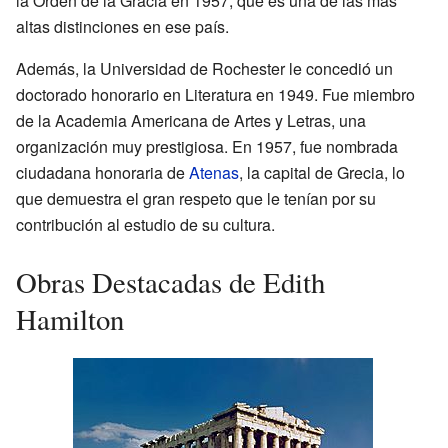
la Orden de la Gracia en 1957, que es una de las más
altas distinciones en ese país.
Además, la Universidad de Rochester le concedió un
doctorado honorario en Literatura en 1949. Fue miembro
de la Academia Americana de Artes y Letras, una
organización muy prestigiosa. En 1957, fue nombrada
ciudadana honoraria de
Atenas
, la capital de Grecia, lo
que demuestra el gran respeto que le tenían por su
contribución al estudio de su cultura.
Obras Destacadas de Edith
Hamilton