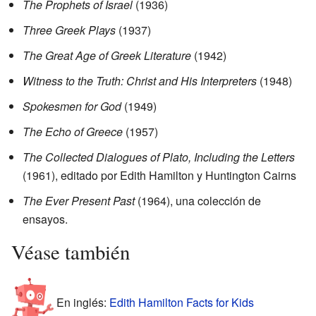
The Prophets of Israel
(1936)
Three Greek Plays
(1937)
The Great Age of Greek Literature
(1942)
Witness to the Truth: Christ and His Interpreters
(1948)
Spokesmen for God
(1949)
The Echo of Greece
(1957)
The Collected Dialogues of Plato, Including the Letters
(1961), editado por Edith Hamilton y Huntington Cairns
The Ever Present Past
(1964), una colección de
ensayos.
Véase también
En inglés:
Edith Hamilton Facts for Kids