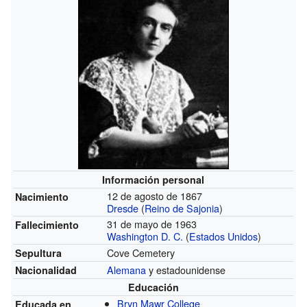
Información personal
12 de agosto de 1867
Nacimiento
Dresde
(
Reino de Sajonia
)
31 de mayo de 1963
Fallecimiento
Washington D. C.
(
Estados Unidos
)
Cove Cemetery
Sepultura
Alemana
y estadounidense
Nacionalidad
Educación
Bryn Mawr College
Educada en