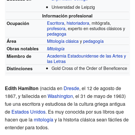
Universidad de Leipzig
Información profesional
Escritora
,
historiadora
, mitógrafa,
Ocupación
profesora
, experto en estudios clásicos y
pedagoga
Mitología clásica
y
pedagogía
Área
Obras notables
Mitología
Academia Estadounidense de las Artes y
Miembro de
las Letras
Gold Cross of the Order of Beneficence
Distinciones
Edith Hamilton
(nacida en
Dresde
, el 12 de agosto de
1867, y fallecida en
Washington
, el 31 de mayo de 1963)
fue una escritora y estudiosa de la cultura griega antigua
de
Estados Unidos
. Es muy conocida por sus libros que
hacen que la
mitología
y la historia clásica sean fáciles de
entender para todos.