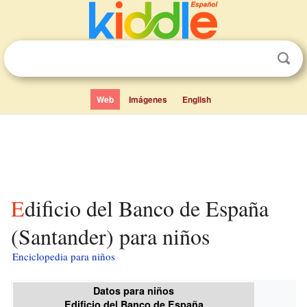
Web
Imágenes
English
Edificio del Banco de España
(Santander) para niños
Enciclopedia para niños
Datos para niños
Edificio del Banco de España