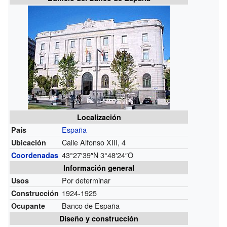
Localización
España
País
Calle Alfonso XIII, 4
Ubicación
43°27′39″N
3°48′24″O
Coordenadas
Información general
Por determinar
Usos
1924-1925
Construcción
Banco de España
Ocupante
Diseño y construcción