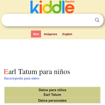
Web
Imágenes
English
Earl Tatum para niños
Enciclopedia para niños
Datos para niños
Earl Tatum
Datos personales