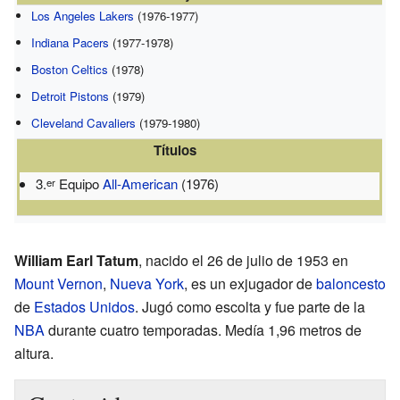
Los Angeles Lakers
(1976-1977)
Indiana Pacers
(1977-1978)
Boston Celtics
(1978)
Detroit Pistons
(1979)
Cleveland Cavaliers
(1979-1980)
Títulos
3.
Equipo
All-American
(1976)
er
William Earl Tatum
, nacido el 26 de julio de 1953 en
Mount Vernon
,
Nueva York
, es un exjugador de
baloncesto
de
Estados Unidos
. Jugó como escolta y fue parte de la
NBA
durante cuatro temporadas. Medía 1,96 metros de
altura.