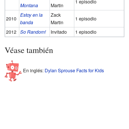
1 episodio
Montana
Martin
Estoy en la
Zack
2010
1 episodio
banda
Martin
2012
So Random!
Invitado
1 episodio
Véase también
En inglés:
Dylan Sprouse Facts for Kids