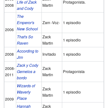
Life of Zack
Protagonista.
2008
Martin
and Cody
The
Emperor's
Zam -Voz-
1 episodio
New School
2006
That's So
Zack
1 episodio
Raven
Martin
According to
2008
Invitado
1 episodio
Jim
Zack y Cody
2008-
Zack
Gemelos a
Protagonista
2011
Martin
bordo
Wizards of
Zack
Waverly
1 episodio
Martin
Place
2009
Hannah
Zack