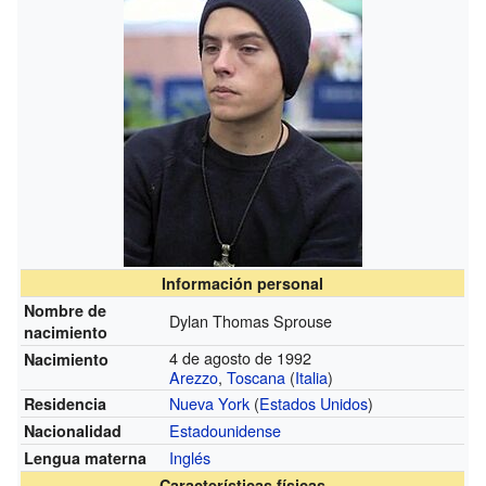
Información personal
Nombre de
Dylan Thomas Sprouse
nacimiento
4 de agosto de 1992
Nacimiento
Arezzo
,
Toscana
(
Italia
)
Nueva York
(
Estados Unidos
)
Residencia
Estadounidense
Nacionalidad
Inglés
Lengua materna
Características físicas