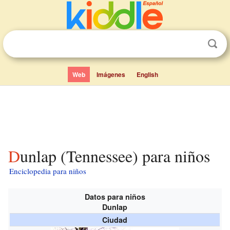
Web
Imágenes
English
Dunlap (Tennessee) para niños
Enciclopedia para niños
Datos para niños
Dunlap
Ciudad