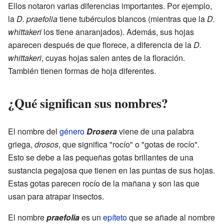
Ellos notaron varias diferencias importantes. Por ejemplo,
la
D. praefolia
tiene tubérculos blancos (mientras que la
D.
whittakeri
los tiene anaranjados). Además, sus hojas
aparecen después de que florece, a diferencia de la
D.
whittakeri
, cuyas hojas salen antes de la floración.
También tienen formas de hoja diferentes.
¿Qué significan sus nombres?
El nombre del
género
Drosera
viene de una palabra
griega,
drosos
, que significa "rocío" o "gotas de rocío".
Esto se debe a las pequeñas gotas brillantes de una
sustancia pegajosa que tienen en las puntas de sus hojas.
Estas gotas parecen rocío de la mañana y son las que
usan para atrapar insectos.
El nombre
praefolia
es un
epíteto
que se añade al nombre