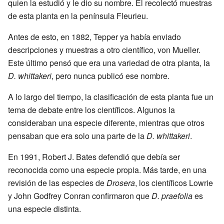
quien la estudió y le dio su nombre. Él recolectó muestras
de esta planta en la península Fleurieu.
Antes de esto, en 1882, Tepper ya había enviado
descripciones y muestras a otro científico, von Mueller.
Este último pensó que era una variedad de otra planta, la
D. whittakeri
, pero nunca publicó ese nombre.
A lo largo del tiempo, la clasificación de esta planta fue un
tema de debate entre los científicos. Algunos la
consideraban una especie diferente, mientras que otros
pensaban que era solo una parte de la
D. whittakeri
.
En 1991, Robert J. Bates defendió que debía ser
reconocida como una especie propia. Más tarde, en una
revisión de las especies de
Drosera
, los científicos Lowrie
y John Godfrey Conran confirmaron que
D. praefolia
es
una especie distinta.