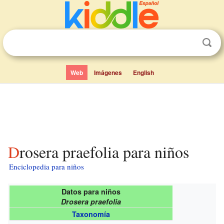
Web
Imágenes
English
Drosera praefolia para niños
Enciclopedia para niños
Datos para niños
Drosera praefolia
Taxonomía