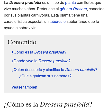
La
Drosera praefolia
es un tipo de
planta
con flores que
vive muchos años. Pertenece al
género
Drosera
, conocido
por sus plantas carnívoras. Esta planta tiene una
característica especial: un
tubérculo
subterráneo que le
ayuda a sobrevivir.
Contenido
¿Cómo es la
Drosera praefolia
?
¿Dónde vive la
Drosera praefolia
?
¿Quién descubrió y clasificó la
Drosera praefolia
?
¿Qué significan sus nombres?
Véase también
Drosera praefolia
¿Cómo es la
?