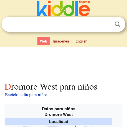
Web
Imágenes
English
Dromore West para niños
Enciclopedia para niños
Datos para niños
Dromore West
Localidad