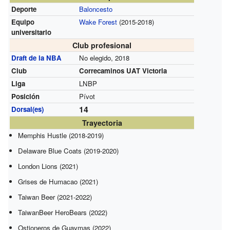
Deporte
Baloncesto
Equipo
Wake Forest
(2015-2018)
universitario
Club profesional
Draft de la NBA
No elegido, 2018
Club
Correcaminos UAT Victoria
Liga
LNBP
Posición
Pívot
14
Dorsal(es)
Trayectoria
Memphis Hustle (2018-2019)
Delaware Blue Coats (2019-2020)
London Lions (2021)
Grises de Humacao (2021)
Taiwan Beer (2021-2022)
TaiwanBeer HeroBears (2022)
Ostioneros de Guaymas (2022)