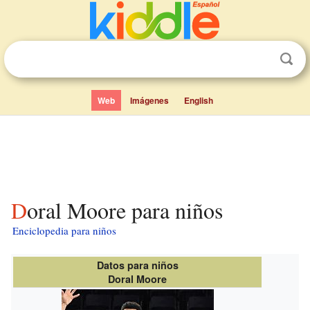
Web
Imágenes
English
Doral Moore para niños
Enciclopedia para niños
Datos para niños
Doral Moore