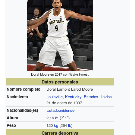
Doral Moore en 2017 con Wake Forest
Datos personales
Nombre completo
Doral Lamont Larod Moore
Nacimiento
Louisville
,
Kentucky
,
Estados Unidos
21 de enero de 1997
Nacionalidad(es)
Estadounidense
Altura
2,16
m
(7
′
1
″
)
Peso
120
kg
(264
lb
)
Carrera deportiva