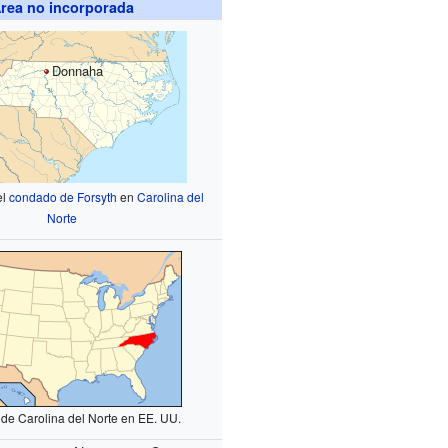
rea no incorporada
Donnaha
el
condado de Forsyth
en
Carolina del
Norte
 de Carolina del Norte en EE. UU.