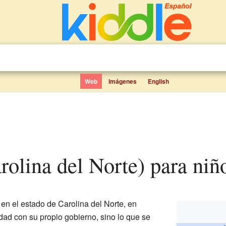
Web
Imágenes
English
rolina del Norte) para niñ
en el estado de Carolina del Norte, en
dad con su propio gobierno, sino lo que se