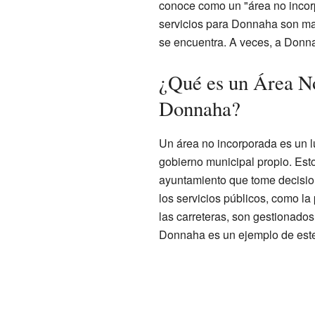
conoce como un "área no incorp
servicios para Donnaha son m
se encuentra. A veces, a Donna
¿Qué es un Área N
Donnaha?
Un área no incorporada es un lu
gobierno municipal propio. Esto
ayuntamiento que tome decisio
los servicios públicos, como la
las carreteras, son gestionado
Donnaha es un ejemplo de este