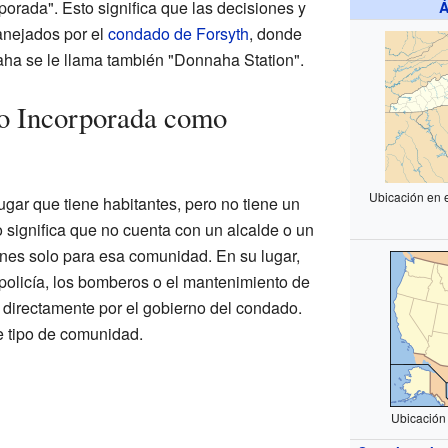
orada". Esto significa que las decisiones y
Á
anejados por el
condado de Forsyth
, donde
ha se le llama también "Donnaha Station".
o Incorporada como
Ubicación en 
gar que tiene habitantes, pero no tiene un
 significa que no cuenta con un alcalde o un
nes solo para esa comunidad. En su lugar,
 policía, los bomberos o el mantenimiento de
s directamente por el gobierno del condado.
 tipo de comunidad.
Ubicación