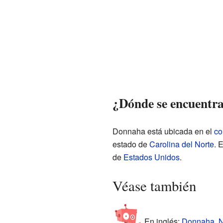
¿Dónde se encuentr
Donnaha está ubicada en el
co
estado de
Carolina del Norte
. 
de
Estados Unidos
.
Véase también
En inglés:
Donnaha, No