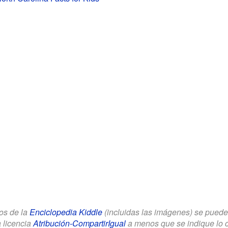
los de la
Enciclopedia Kiddle
(incluidas las imágenes) se puede u
a licencia
Atribución-CompartirIgual
a menos que se indique lo con