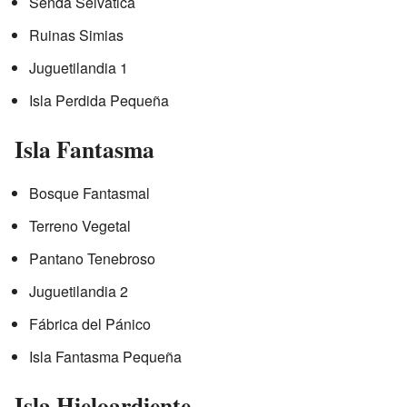
Senda Selvática
Ruinas Simias
Juguetilandia 1
Isla Perdida Pequeña
Isla Fantasma
Bosque Fantasmal
Terreno Vegetal
Pantano Tenebroso
Juguetilandia 2
Fábrica del Pánico
Isla Fantasma Pequeña
Isla Hieloardiente