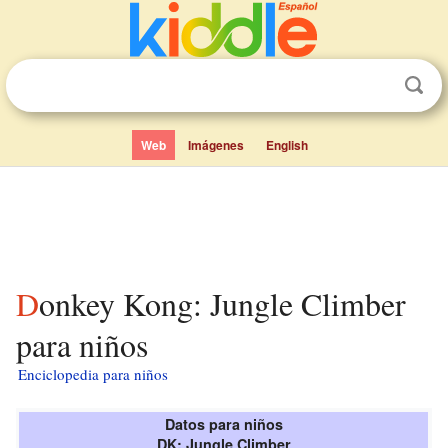
Web
Imágenes
English
Donkey Kong: Jungle Climber
para niños
Enciclopedia para niños
Datos para niños
DK: Jungle Climber