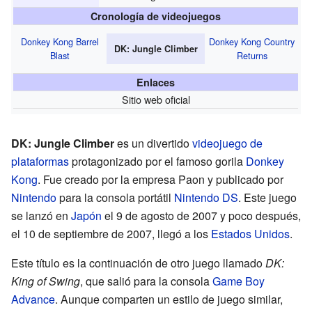
Cronología de videojuegos
Donkey Kong Barrel
Donkey Kong Country
DK: Jungle Climber
Blast
Returns
Enlaces
Sitio web oficial
DK: Jungle Climber
es un divertido
videojuego de
plataformas
protagonizado por el famoso gorila
Donkey
Kong
. Fue creado por la empresa Paon y publicado por
Nintendo
para la consola portátil
Nintendo DS
. Este juego
se lanzó en
Japón
el 9 de agosto de 2007 y poco después,
el 10 de septiembre de 2007, llegó a los
Estados Unidos
.
Este título es la continuación de otro juego llamado
DK:
King of Swing
, que salió para la consola
Game Boy
Advance
. Aunque comparten un estilo de juego similar,