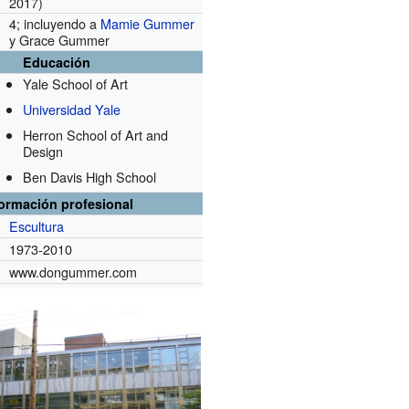
2017)
4; incluyendo a
Mamie Gummer
y Grace Gummer
Educación
Yale School of Art
Universidad Yale
Herron School of Art and
Design
Ben Davis High School
formación profesional
Escultura
1973-2010
www.dongummer.com