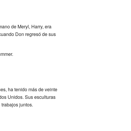
ano de Meryl, Harry, era
 cuando Don regresó de sus
ummer.
s, ha tenido más de veinte
dos Unidos. Sus esculturas
trabajos juntos.