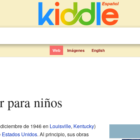
Web
Imágenes
English
 para niños
 diciembre de 1946 en
Louisville
,
Kentucky
)
e
Estados Unidos
. Al principio, sus obras