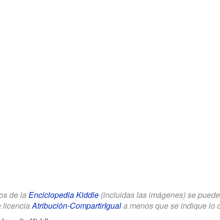
los de la
Enciclopedia Kiddle
(incluidas las imágenes) se puede u
a licencia
Atribución-CompartirIgual
a menos que se indique lo con