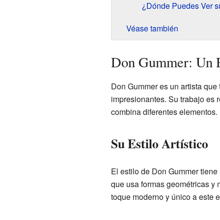
¿Dónde Puedes Ver su
Véase también
Don Gummer: Un Es
Don Gummer es un artista que t
impresionantes. Su trabajo es 
combina diferentes elementos.
Su Estilo Artístico
El estilo de Don Gummer tiene 
que usa formas geométricas y m
toque moderno y único a este es