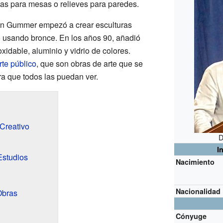
s para mesas o relieves para paredes.
on Gummer empezó a crear esculturas
usando bronce. En los años 90, añadió
xidable, aluminio y vidrio de colores.
rte público
, que son obras de arte que se
ra que todos las puedan ver.
Creativo
D
I
Estudios
Nacimiento
Nacionalidad
Obras
Cónyuge