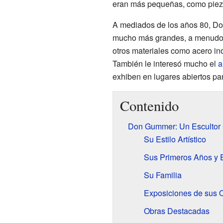
eran más pequeñas, como pieza
A mediados de los años 80, D
mucho más grandes, a menudo 
otros materiales como acero ino
También le interesó mucho el
a
exhiben en lugares abiertos pa
Contenido
Don Gummer: Un Escultor 
Su Estilo Artístico
Sus Primeros Años y 
Su Familia
Exposiciones de sus 
Obras Destacadas