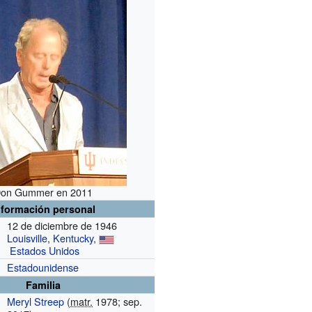
on Gummer en 2011
nformación personal
12 de diciembre de 1946
Louisville
,
Kentucky
,
Estados Unidos
Estadounidense
Familia
Meryl Streep
(
matr.
1978; sep.