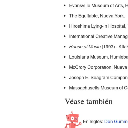
Evansville Museum of Arts, H
The Equitable, Nueva York.
Hiroshima Lying-in Hospital,
International Creative Mana
House of Music
(1993) - Kita
Louisiana Museum, Humleba
McCrory Corporation, Nueva 
Joseph E. Seagram Company
Massachusetts Museum of Co
Véase también
En inglés:
Don Gummer