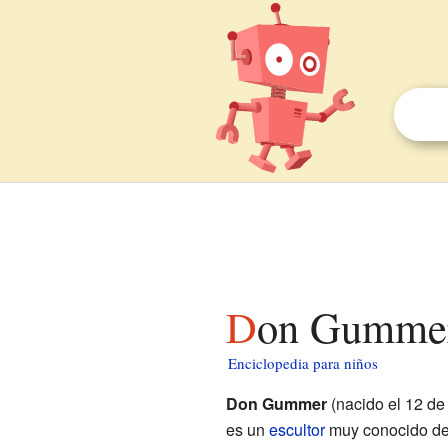
Don Gummer
Enciclopedia para niños
Don Gummer
(nacido el 12 de
es un
escultor
muy conocido d