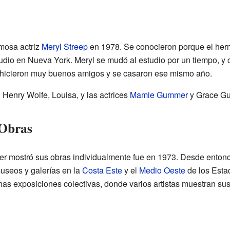
mosa actriz
Meryl Streep
en 1978. Se conocieron porque el herm
udio en Nueva York. Meryl se mudó al estudio por un tiempo, y
 hicieron muy buenos amigos y se casaron ese mismo año.
: Henry Wolfe, Louisa, y las actrices
Mamie Gummer
y Grace G
 Obras
 mostró sus obras individualmente fue en 1973. Desde entonce
useos y galerías en la
Costa Este
y el
Medio Oeste
de los Esta
as exposiciones colectivas, donde varios artistas muestran sus 