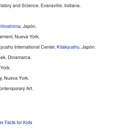
istory and Science, Evansville, Indiana.
Hiroshima
, Japón.
gement, Nueva York.
kyushu International Center,
Kitakyushu
, Japón.
ek, Dinamarca.
York.
, Nueva York.
ntemporary Art.
 Facts for Kids