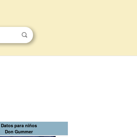
Datos para niños
Don Gummer