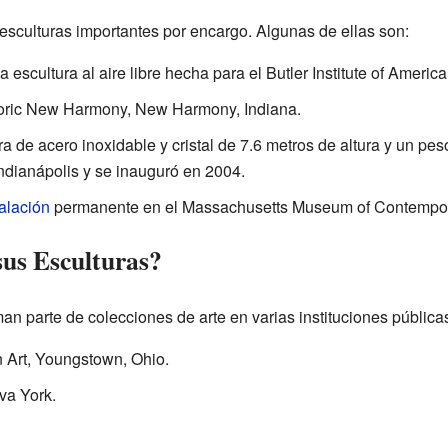
sculturas importantes por encargo. Algunas de ellas son:
 escultura al aire libre hecha para el Butler Institute of Ameri
toric New Harmony, New Harmony, Indiana.
ra de acero inoxidable y cristal de 7.6 metros de altura y un pe
ndianápolis y se inauguró en 2004.
talación
permanente en el Massachusetts Museum of Contempora
us Esculturas?
 parte de colecciones de arte en varias instituciones públicas
an Art, Youngstown, Ohio.
va York.