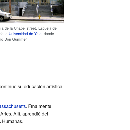
ía de la Chapel street, Escuela de
 de la
Universidad de Yale
, donde
dió Don Gummer.
continuó su educación artística
ssachusetts
. Finalmente,
rtes. Allí, aprendió del
ras Humanas.