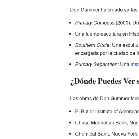
Don Gummer ha creado varias e
Primary Compass
(2000): Una
Una fuente-escultura en His
Southern Circle
: Una escultu
encargada por la ciudad de I
Primary Separation
: Una
ins
¿Dónde Puedes Ver s
Las obras de Don Gummer forman
El Butler Institute of Americ
Chase Manhattan Bank, Nue
Chemical Bank, Nueva York.