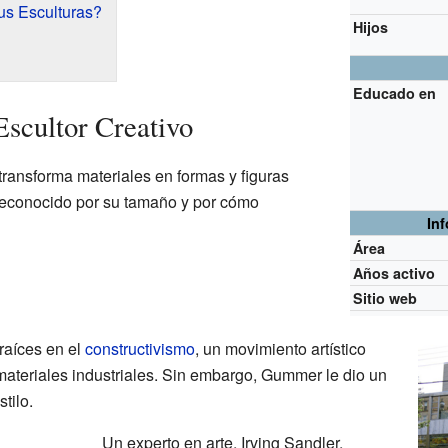
s Esculturas?
Hijos
Educado en
cultor Creativo
ransforma materiales en formas y figuras
reconocido por su tamaño y por cómo
In
Área
Años activo
Sitio web
raíces en el
constructivismo
, un movimiento artístico
ateriales industriales. Sin embargo, Gummer le dio un
tilo.
Un experto en arte, Irving Sandler,