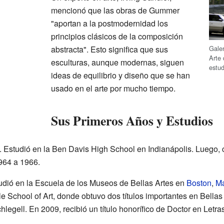
mencionó que las obras de Gummer
"aportan a la postmodernidad los
principios clásicos de la composición
Galer
abstracta". Esto significa que sus
Arte
esculturas, aunque modernas, siguen
estu
ideas de equilibrio y diseño que se han
usado en el arte por mucho tiempo.
Sus Primeros Años y Estudios
. Estudió en la Ben Davis High School en Indianápolis. Luego, 
1964 a 1966.
udió en la Escuela de los Museos de Bellas Artes en
Boston
,
Ma
e School of Art, donde obtuvo dos títulos importantes en Bellas A
hlegell. En 2009, recibió un título honorífico de Doctor en Let