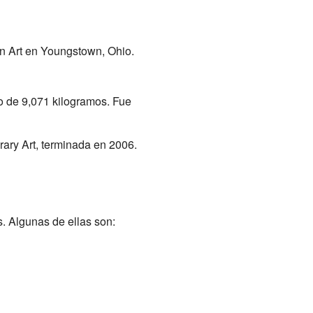
can Art en Youngstown, Ohio.
so de 9,071 kilogramos. Fue
ry Art, terminada en 2006.
. Algunas de ellas son: