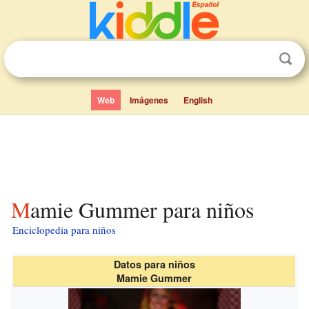
Web
Imágenes
English
Mamie Gummer para niños
Enciclopedia para niños
Datos para niños
Mamie Gummer