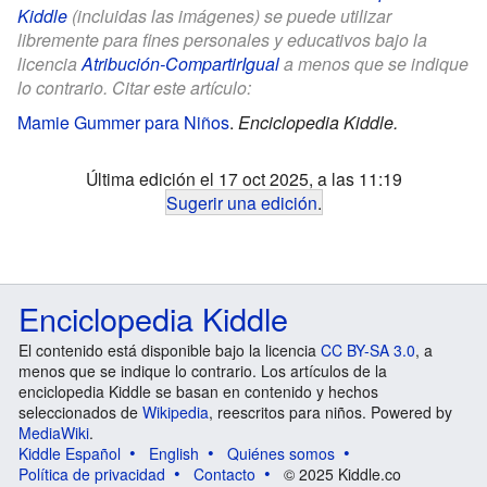
Kiddle
(incluidas las imágenes) se puede utilizar
libremente para fines personales y educativos bajo la
licencia
Atribución-CompartirIgual
a menos que se indique
lo contrario. Citar este artículo:
Mamie Gummer para Niños
.
Enciclopedia Kiddle.
Última edición el 17 oct 2025, a las 11:19
Sugerir una edición
.
Enciclopedia Kiddle
El contenido está disponible bajo la licencia
CC BY-SA 3.0
, a
menos que se indique lo contrario. Los artículos de la
enciclopedia Kiddle se basan en contenido y hechos
seleccionados de
Wikipedia
, reescritos para niños. Powered by
MediaWiki
.
Kiddle Español
English
Quiénes somos
Política de privacidad
Contacto
© 2025 Kiddle.co