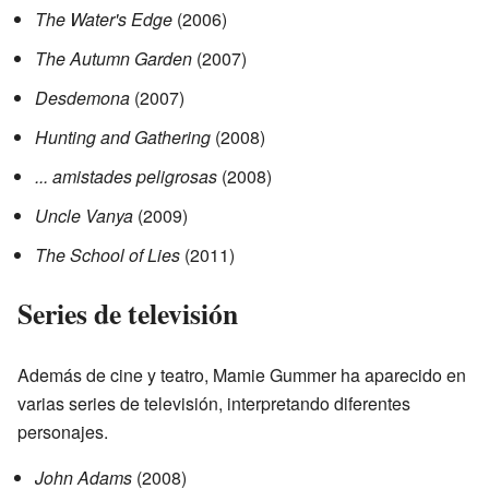
The Water's Edge
(2006)
The Autumn Garden
(2007)
Desdemona
(2007)
Hunting and Gathering
(2008)
... amistades peligrosas
(2008)
Uncle Vanya
(2009)
The School of Lies
(2011)
Series de televisión
Además de cine y teatro, Mamie Gummer ha aparecido en
varias series de televisión, interpretando diferentes
personajes.
John Adams
(2008)