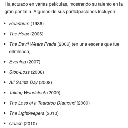
Ha actuado en varias películas, mostrando su talento en la
gran pantalla. Algunas de sus participaciones incluyen:
Heartburn
(1986)
The Hoax
(2006)
The Devil Wears Prada
(2006) (en una escena que fue
eliminada)
Evening
(2007)
Stop-Loss
(2008)
All Saints Day
(2008)
Taking Woodstock
(2009)
The Loss of a Teardrop Diamond
(2009)
The Lightkeepers
(2010)
Coach
(2010)