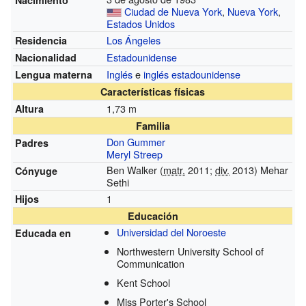
Ciudad de Nueva York
,
Nueva York
,
Estados Unidos
Los Ángeles
Residencia
Estadounidense
Nacionalidad
Inglés
e
inglés estadounidense
Lengua materna
Características físicas
1,73 m
Altura
Familia
Don Gummer
Padres
Meryl Streep
Ben Walker (
matr.
2011;
div.
2013)
Mehar
Cónyuge
Sethi
1
Hijos
Educación
Universidad del Noroeste
Educada en
Northwestern University School of
Communication
Kent School
Miss Porter's School