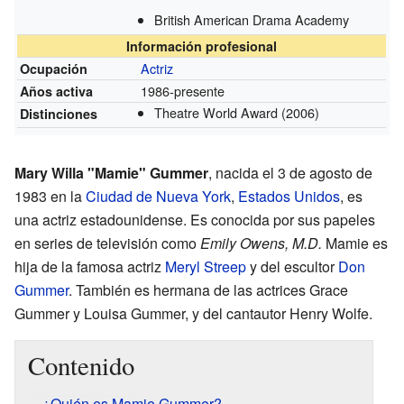
British American Drama Academy
Información profesional
Actriz
Ocupación
1986-presente
Años activa
Theatre World Award
(2006)
Distinciones
Mary Willa "Mamie" Gummer
, nacida el 3 de agosto de
1983 en la
Ciudad de Nueva York
,
Estados Unidos
, es
una actriz estadounidense. Es conocida por sus papeles
en series de televisión como
Emily Owens, M.D.
Mamie es
hija de la famosa actriz
Meryl Streep
y del escultor
Don
Gummer
. También es hermana de las actrices Grace
Gummer y Louisa Gummer, y del cantautor Henry Wolfe.
Contenido
¿Quién es Mamie Gummer?