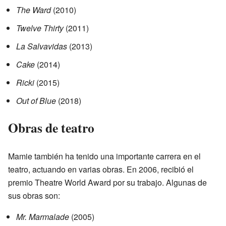
The Ward
(2010)
Twelve Thirty
(2011)
La Salvavidas
(2013)
Cake
(2014)
Ricki
(2015)
Out of Blue
(2018)
Obras de teatro
Mamie también ha tenido una importante carrera en el
teatro, actuando en varias obras. En 2006, recibió el
premio Theatre World Award por su trabajo. Algunas de
sus obras son:
Mr. Marmalade
(2005)