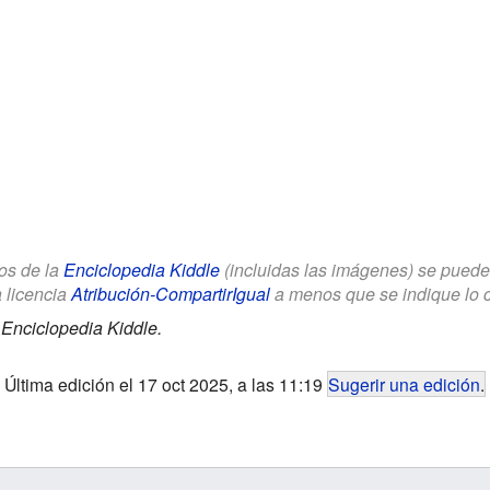
los de la
Enciclopedia Kiddle
(incluidas las imágenes) se puede u
a licencia
Atribución-CompartirIgual
a menos que se indique lo con
.
Enciclopedia Kiddle.
Última edición el 17 oct 2025, a las 11:19
Sugerir una edición
.