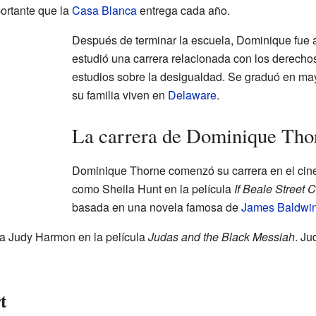
portante que la
Casa Blanca
entrega cada año.
Después de terminar la escuela, Dominique fue 
estudió una carrera relacionada con los derech
estudios sobre la desigualdad. Se graduó en ma
su familia viven en
Delaware
.
La carrera de Dominique Tho
Dominique Thorne comenzó su carrera en el cine
como Sheila Hunt en la película
If Beale Street 
basada en una novela famosa de
James Baldwi
 a Judy Harmon en la película
Judas and the Black Messiah
. J
t