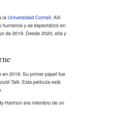
a la
Universidad Cornell
. Allí
os humanos y se especializó en
yo de 2019. Desde 2020, ella y
rne
 en 2018. Su primer papel fue
Could Talk
. Esta película está
n
.
udy Harmon era miembro de un