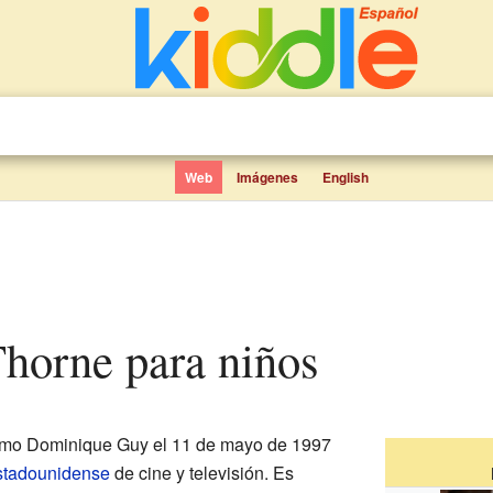
Web
Imágenes
English
Thorne para niños
mo Dominique Guy el 11 de mayo de 1997
stadounidense
de cine y televisión. Es