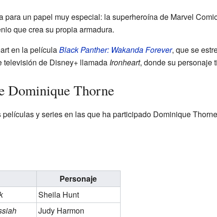
 para un papel muy especial: la superheroína de Marvel Comics, 
nio que crea su propia armadura.
rt en la película
Black Panther: Wakanda Forever
, que se est
de televisión de Disney+ llamada
Ironheart
, donde su personaje t
 de Dominique Thorne
 películas y series en las que ha participado Dominique Thorne
Personaje
k
Sheila Hunt
ssiah
Judy Harmon