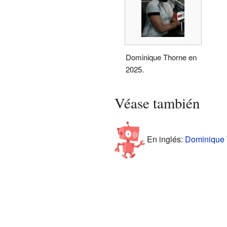
Dominique Thorne en
2025.
Véase también
En inglés:
Dominique T