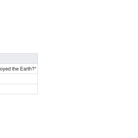
royed the Earth?"