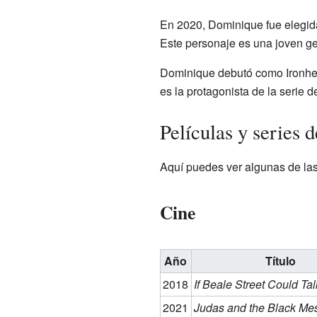
En 2020, Dominique fue elegida
Este personaje es una joven ge
Dominique debutó como Ironhea
es la protagonista de la serie 
Películas y series
Aquí puedes ver algunas de las
Cine
Año
Título
2018
If Beale Street Could Tal
2021
Judas and the Black Me