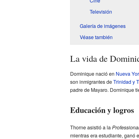
Cine
Televisión
Galería de imágenes
Véase también
La vida de Domini
Dominique nació en
Nueva Yor
son inmigrantes de
Trinidad y 
padre de Mayaro. Dominique ti
Educación y logros
Thorne asistió a la
Professiona
mientras era estudiante, ganó 