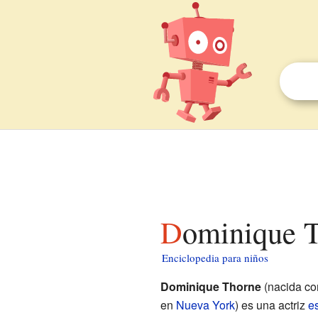
Dominique 
Enciclopedia para niños
Dominique Thorne
(nacida co
en
Nueva York
) es una actriz
e