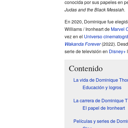
conocida por sus papeles en p
Judas and the Black Messiah
.
En 2020, Dominique fue elegida 
Williams / Ironheart de
Marvel 
vez en el
Universo cinematográ
Wakanda Forever
(2022). Desd
serie de televisión en
Disney+
Contenido
La vida de Dominique Tho
Educación y logros
La carrera de Dominique 
El papel de Ironheart
Películas y series de Dom