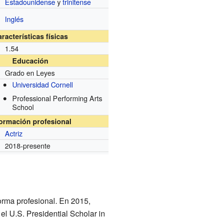
Estadounidense
y
trinitense
Inglés
racterísticas físicas
1.54
Educación
Grado en Leyes
Universidad Cornell
Professional Performing Arts
School
formación profesional
Actriz
2018-presente
forma profesional. En 2015,
l U.S. Presidential Scholar in