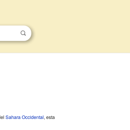
del
Sahara Occidental
, esta