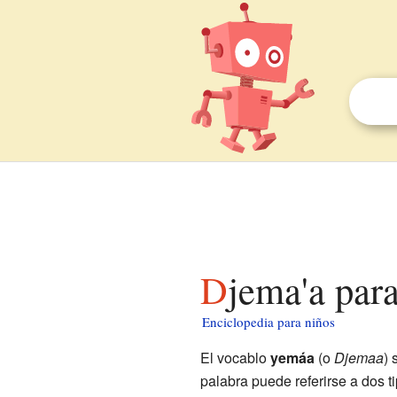
Djema'a par
Enciclopedia para niños
El vocablo
yemáa
(o
Djemaa
) 
palabra puede referirse a dos 