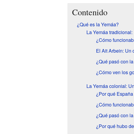
Contenido
¿Qué es la Yemáa?
La Yemáa tradicional:
¿Cómo funcionaba
El Ait Arbein: Un
¿Qué pasó con la
¿Cómo ven los gob
La Yemáa colonial: U
¿Por qué España 
¿Cómo funcionaba
¿Qué pasó con la
¿Por qué hubo de