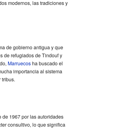
dos modernos, las tradiciones y
rma de gobierno antigua y que
s de refugiados de Tindouf y
ado,
Marruecos
ha buscado el
mucha importancia al sistema
tribus.
de 1967 por las autoridades
ter consultivo, lo que significa