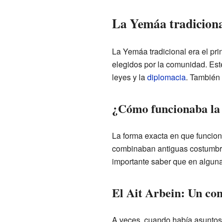
La Yemáa tradicional
La Yemáa tradicional era el pri
elegidos por la comunidad. Est
leyes y la
diplomacia
. También 
¿Cómo funcionaba la
La forma exacta en que funcion
combinaban antiguas costumb
importante saber que en alguna
El Ait Arbein: Un co
A veces, cuando había asuntos 