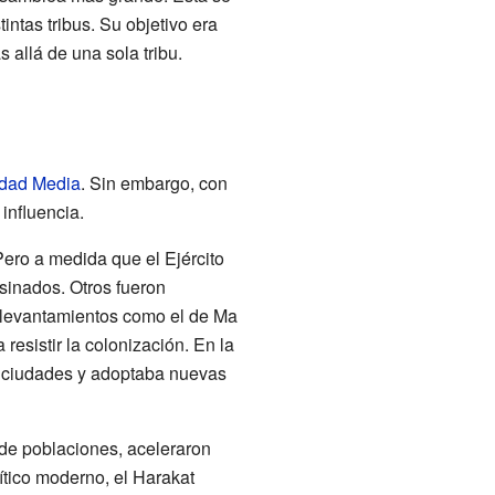
ntas tribus. Su objetivo era
allá de una sola tribu.
dad Media
. Sin embargo, con
influencia.
Pero a medida que el Ejército
sinados. Otros fueron
 levantamientos como el de Ma
resistir la colonización. En la
s ciudades y adoptaba nuevas
de poblaciones, aceleraron
ítico moderno, el Harakat