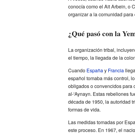
conocía como el Ait Arbein, o C
organizar a la comunidad para 
¿Qué pasó con la Yem
La organización tribal, incluy
el tiempo, la llegada de la colo
Cuando
España
y
Francia
llega
español tomaba más control, lo
obligados o convencidos para c
al-'Aynayn. Estas rebeliones fue
década de 1950, la autoridad 
formas de vida.
Las medidas tomadas por España
este proceso. En 1967, el nacio