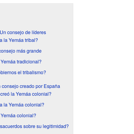
 Un consejo de líderes
 la Yemáa tribal?
 consejo más grande
 Yemáa tradicional?
iernos el tribalismo?
n consejo creado por España
creó la Yemáa colonial?
 la Yemáa colonial?
 Yemáa colonial?
sacuerdos sobre su legitimidad?