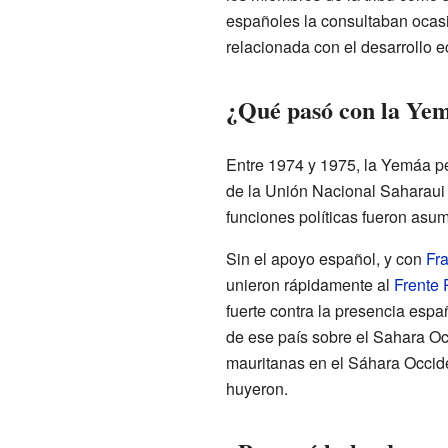
españoles la consultaban ocasi
relacionada con el desarrollo e
¿Qué pasó con la Yem
Entre 1974 y 1975, la Yemáa pe
de la Unión Nacional Saharaui
funciones políticas fueron asum
Sin el apoyo español, y con
Fr
unieron rápidamente al
Frente 
fuerte contra la presencia es
de ese país sobre el Sahara Oc
mauritanas en el Sáhara Occide
huyeron.