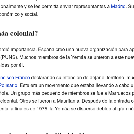
onalmente y se les permitía enviar representantes a
Madrid
. Su
conómico y social.
áa colonial?
rdió importancia. España creó una nueva organización para apoy
 (PUNS). Muchos miembros de la Yemáa se unieron a este nuevo
idas por él.
ancisco Franco
declarando su intención de dejar el territorio,
Polisario
. Este era un movimiento que estaba llevando a cabo
pañola. Un grupo más pequeño de miembros se fue a Marruecos 
cidental. Otros se fueron a Mauritania. Después de la entrada 
ntal a finales de 1975, la Yemáa se dispersó debido al gran n