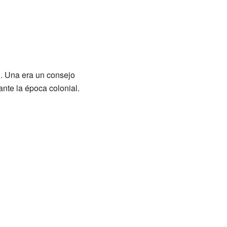
l. Una era un consejo
ante la época colonial.