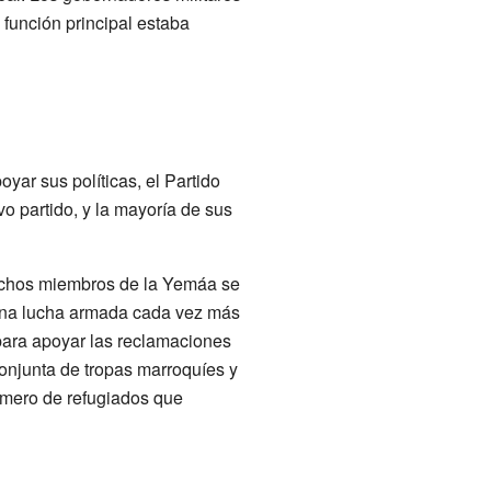
 función principal estaba
ar sus políticas, el Partido
 partido, y la mayoría de sus
 muchos miembros de la Yemáa se
 una lucha armada cada vez más
para apoyar las reclamaciones
conjunta de tropas marroquíes y
úmero de refugiados que