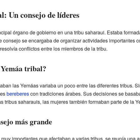
: Un consejo de líderes
ncipal órgano de gobierno en una tribu saharaui. Estaba formad
e consejo se encargaba de organizar actividades importantes c
resolvía conflictos entre los miembros de la tribu.
 Yemáa tribal?
aban las Yemáas variaba un poco entre las diferentes tribus. 
res
bereberes
con tradiciones árabes. Sus decisiones se basab
s tribus saharauis, las mujeres también formaban parte de la 
nsejo más grande
muy importantes que afectaban a varias tribus, se reunía una