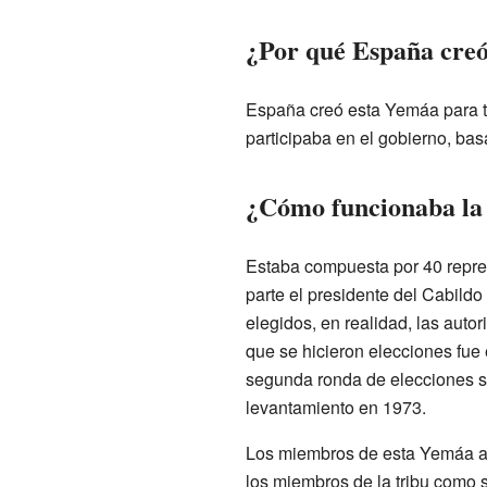
¿Por qué España creó
España creó esta Yemáa para te
participaba en el gobierno, bas
¿Cómo funcionaba la
Estaba compuesta por 40 repres
parte el presidente del Cabildo
elegidos, en realidad, las auto
que se hicieron elecciones fue 
segunda ronda de elecciones se 
levantamiento en 1973.
Los miembros de esta Yemáa a m
los miembros de la tribu como 