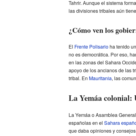
Tahrir. Aunque el sistema form
las divisiones tribales aún tien
¿Cómo ven los gobiern
El
Frente Polisario
ha tenido un
no es democrática. Por eso, ha
en las zonas del Sahara Occide
apoyo de los ancianos de las t
tribal. En
Mauritania
, las comun
La Yemáa colonial: 
La Yemáa o Asamblea General t
españolas en el
Sahara españo
que daba opiniones y consejos,