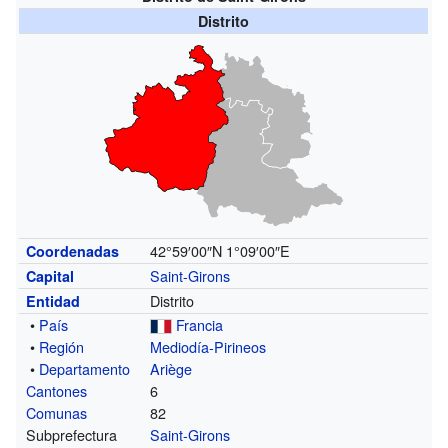
Distrito
42°59′00″N
1°09′00″E
Coordenadas
Saint-Girons
Capital
Distrito
Entidad
•
País
Francia
•
Región
Mediodía-Pirineos
•
Departamento
Ariège
Cantones
6
Comunas
82
Subprefectura
Saint-Girons