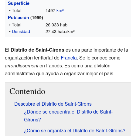
Superficie
• Total
1497
km²
Población
(1999)
• Total
26 033 hab.
•
Densidad
27,43 hab./km²
El
Distrito de Saint-Girons
es una parte importante de la
organización territorial de
Francia
. Se le conoce como
arrondissement
en francés. Es como una división
administrativa que ayuda a organizar mejor el país.
Contenido
Descubre el Distrito de Saint-Girons
¿Dónde se encuentra el Distrito de Saint-
Girons?
¿Cómo se organiza el Distrito de Saint-Girons?