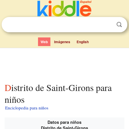
Web
Imágenes
English
Distrito de Saint-Girons para
niños
Enciclopedia para niños
Datos para niños
Distrito de Saint-Girons