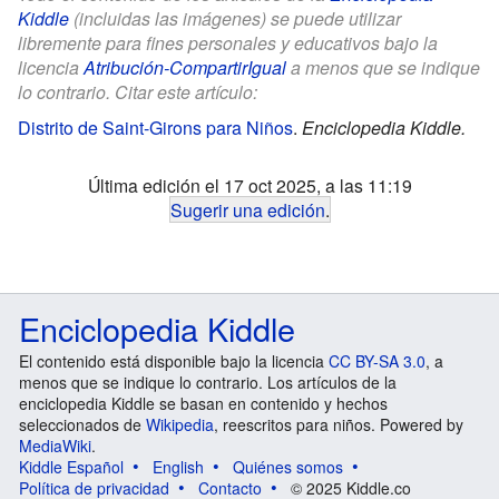
Kiddle
(incluidas las imágenes) se puede utilizar
libremente para fines personales y educativos bajo la
licencia
Atribución-CompartirIgual
a menos que se indique
lo contrario. Citar este artículo:
Distrito de Saint-Girons para Niños
.
Enciclopedia Kiddle.
Última edición el 17 oct 2025, a las 11:19
Sugerir una edición
.
Enciclopedia Kiddle
El contenido está disponible bajo la licencia
CC BY-SA 3.0
, a
menos que se indique lo contrario. Los artículos de la
enciclopedia Kiddle se basan en contenido y hechos
seleccionados de
Wikipedia
, reescritos para niños. Powered by
MediaWiki
.
Kiddle Español
English
Quiénes somos
Política de privacidad
Contacto
© 2025 Kiddle.co