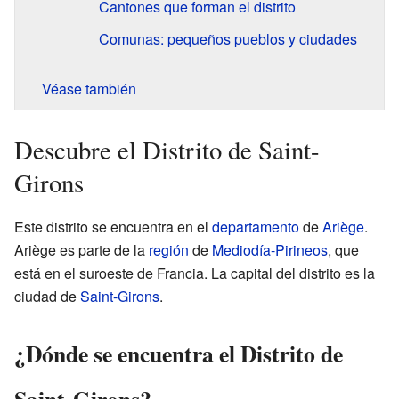
Cantones que forman el distrito
Comunas: pequeños pueblos y ciudades
Véase también
Descubre el Distrito de Saint-
Girons
Este distrito se encuentra en el
departamento
de
Ariège
.
Ariège es parte de la
región
de
Mediodía-Pirineos
, que
está en el suroeste de Francia. La capital del distrito es la
ciudad de
Saint-Girons
.
¿Dónde se encuentra el Distrito de
Saint-Girons?