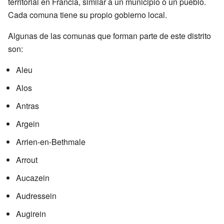
territorial en Francia, similar a un municipio o un pueblo.
Cada comuna tiene su propio gobierno local.
Algunas de las comunas que forman parte de este distrito
son:
Aleu
Alos
Antras
Argein
Arrien-en-Bethmale
Arrout
Aucazein
Audressein
Augirein