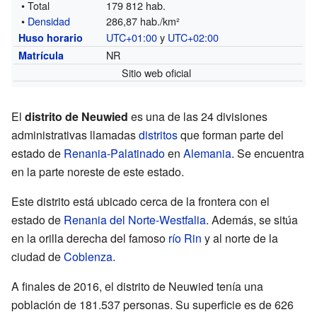
• Total
179 812 hab.
•
Densidad
286,87 hab./km²
UTC+01:00
y
UTC+02:00
Huso horario
NR
Matrícula
Sitio web oficial
El
distrito de Neuwied
es una de las 24 divisiones
administrativas llamadas
distritos
que forman parte del
estado de
Renania-Palatinado
en
Alemania
. Se encuentra
en la parte noreste de este estado.
Este distrito está ubicado cerca de la frontera con el
estado de
Renania del Norte-Westfalia
. Además, se sitúa
en la orilla derecha del famoso
río Rin
y al norte de la
ciudad de
Coblenza
.
A finales de 2016, el distrito de Neuwied tenía una
población de 181.537 personas. Su superficie es de 626