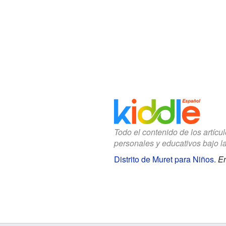
Todo el contenido de los artícu
personales y educativos bajo l
Distrito de Muret para Niños
.
En