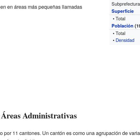
Subprefectur
viden en áreas más pequeñas llamadas
Superficie
• Total
Población
(1
• Total
•
Densidad
Áreas Administrativas
ado por 11 cantones. Un cantón es como una agrupación de varia