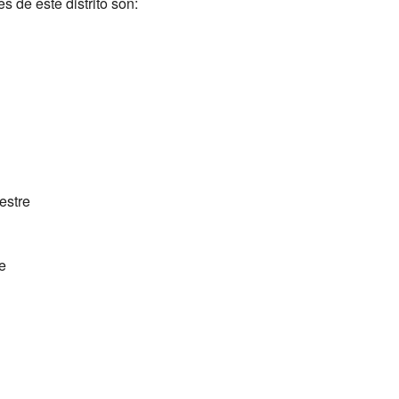
 de este distrito son:
estre
e