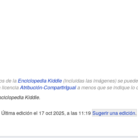
los de la
Enciclopedia Kiddle
(incluidas las imágenes) se puede u
a licencia
Atribución-CompartirIgual
a menos que se indique lo con
ciclopedia Kiddle.
Última edición el 17 oct 2025, a las 11:19
Sugerir una edición
.