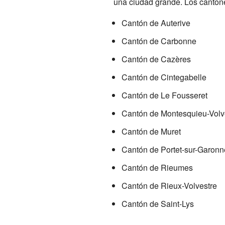
una ciudad grande. Los cantones
Cantón de Auterive
Cantón de Carbonne
Cantón de Cazères
Cantón de Cintegabelle
Cantón de Le Fousseret
Cantón de Montesquieu-Volv
Cantón de Muret
Cantón de Portet-sur-Garonn
Cantón de Rieumes
Cantón de Rieux-Volvestre
Cantón de Saint-Lys