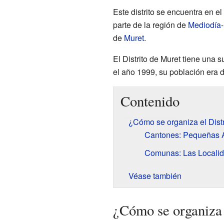
Este distrito se encuentra en 
parte de la región de
Mediodía-
de
Muret
.
El Distrito de Muret tiene una 
el año 1999, su población era 
Contenido
¿Cómo se organiza el Distr
Cantones: Pequeñas Á
Comunas: Las Localida
Véase también
¿Cómo se organiza 