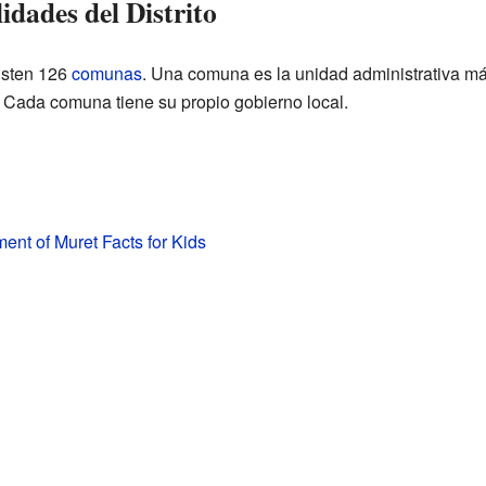
dades del Distrito
xisten 126
comunas
. Una comuna es la unidad administrativa má
. Cada comuna tiene su propio gobierno local.
ent of Muret Facts for Kids