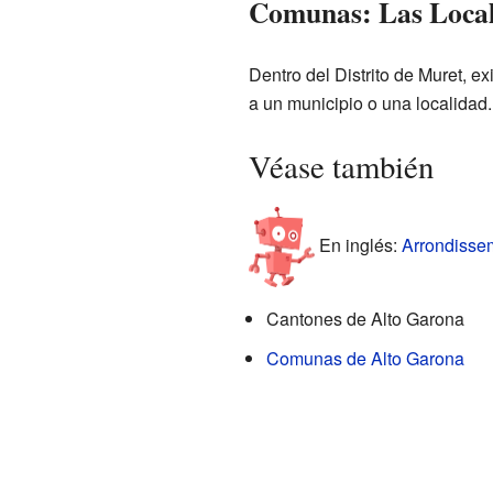
Comunas: Las Locali
Dentro del Distrito de Muret, e
a un municipio o una localidad
Véase también
En inglés:
Arrondissem
Cantones de Alto Garona
Comunas de Alto Garona