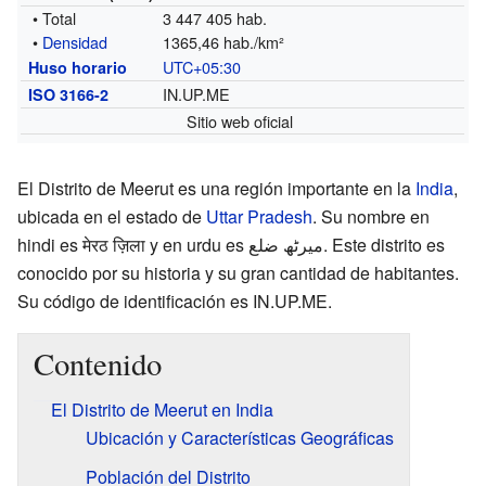
• Total
3 447 405 hab.
•
Densidad
1365,46 hab./km²
UTC+05:30
Huso horario
IN.UP.ME
ISO 3166-2
Sitio web oficial
El Distrito de Meerut es una región importante en la
India
,
ubicada en el estado de
Uttar Pradesh
. Su nombre en
hindi es मेरठ ज़िला y en urdu es میرٹھ ضلع. Este distrito es
conocido por su historia y su gran cantidad de habitantes.
Su código de identificación es IN.UP.ME.
Contenido
El Distrito de Meerut en India
Ubicación y Características Geográficas
Población del Distrito