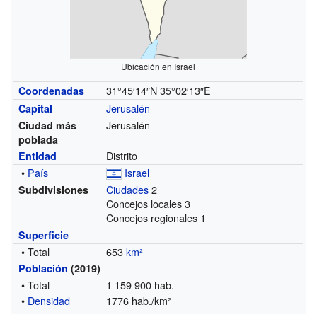
Ubicación en Israel
31°45′14″N
35°02′13″E
Coordenadas
Jerusalén
Capital
Jerusalén
Ciudad más
poblada
Distrito
Entidad
•
País
Israel
Ciudades
2
Subdivisiones
Concejos locales 3
Concejos regionales 1
Superficie
• Total
653
km²
Población
(2019)
• Total
1 159 900 hab.
•
Densidad
1776 hab./km²