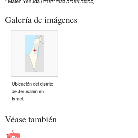
* Mateh Yehuda (
)
מועצה אזורית מטה יהודה
Galería de imágenes
Ubicación del distrito
de Jerusalén en
Israel.
Véase también