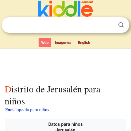
Web
Imágenes
English
Distrito de Jerusalén para
niños
Enciclopedia para niños
Datos para niños
Jerusalén