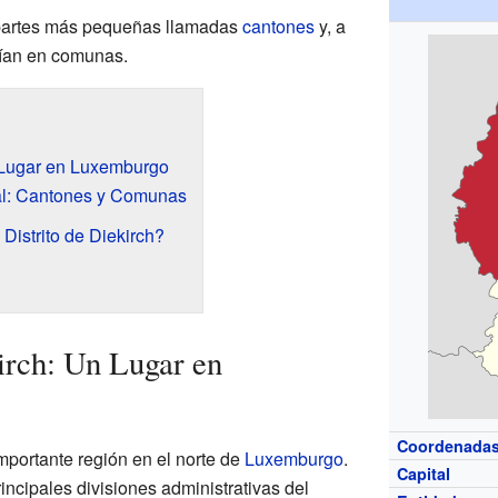
n partes más pequeñas llamadas
cantones
y, a
dían en comunas.
n Lugar en Luxemburgo
ial: Cantones y Comunas
Distrito de Diekirch?
kirch: Un Lugar en
Coordenada
importante región en el norte de
Luxemburgo
.
Capital
ncipales divisiones administrativas del