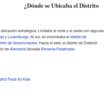
¿Dónde se Ubicaba el Distrito
a ubicación estratégica. Limitaba al norte y al oeste con algunas
eja
y
Luxemburgo
. Al sur, se encontraba el
distrito de
strito de Grevenmacher
. Hacia el este, el distrito de Diekirch
ión de
Alemania
llamada
Renania-Palatinado
.
trict Facts for Kids