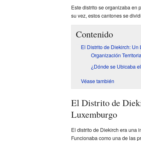
Este distrito se organizaba e
su vez, estos cantones se divi
Contenido
El Distrito de Diekirch: U
Organización Territor
¿Dónde se Ubicaba el 
Véase también
El Distrito de Die
Luxemburgo
El distrito de Diekirch era una 
Funcionaba como una de las pri