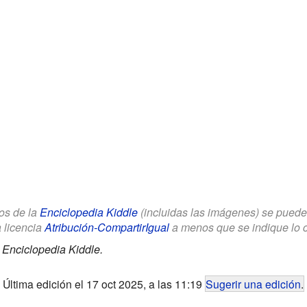
los de la
Enciclopedia Kiddle
(incluidas las imágenes) se puede u
a licencia
Atribución-CompartirIgual
a menos que se indique lo con
.
Enciclopedia Kiddle.
Última edición el 17 oct 2025, a las 11:19
Sugerir una edición
.