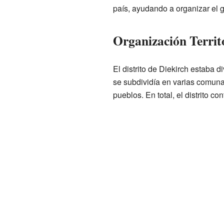
país, ayudando a organizar el g
Organización Territ
El distrito de Diekirch estaba d
se subdividía en varias comun
pueblos. En total, el distrito 