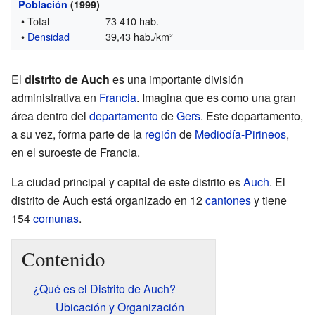
Población
(1999)
• Total
73 410 hab.
•
Densidad
39,43 hab./km²
El
distrito de Auch
es una importante división
administrativa en
Francia
. Imagina que es como una gran
área dentro del
departamento
de
Gers
. Este departamento,
a su vez, forma parte de la
región
de
Mediodía-Pirineos
,
en el suroeste de Francia.
La ciudad principal y capital de este distrito es
Auch
. El
distrito de Auch está organizado en 12
cantones
y tiene
154
comunas
.
Contenido
¿Qué es el Distrito de Auch?
Ubicación y Organización