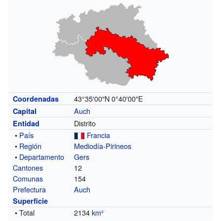
43°35′00″N
0°40′00″E
Coordenadas
Auch
Capital
Distrito
Entidad
•
País
Francia
•
Región
Mediodía-Pirineos
•
Departamento
Gers
Cantones
12
Comunas
154
Prefectura
Auch
Superficie
• Total
2134
km²