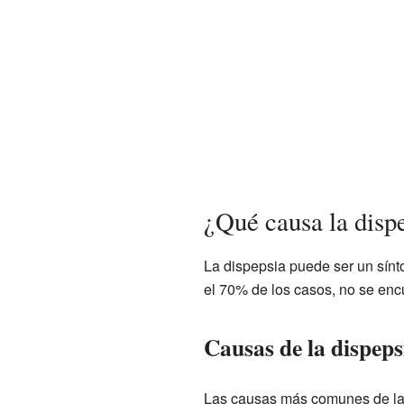
¿Qué causa la disp
La dispepsia puede ser un sín
el 70% de los casos, no se enc
Causas de la dispeps
Las causas más comunes de la 