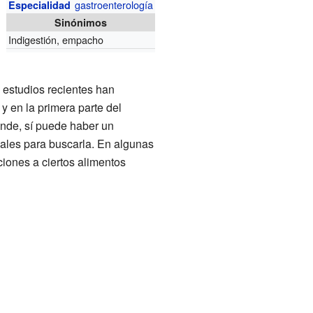
gastroenterología
Especialidad
Sinónimos
Indigestión, empacho
 estudios recientes han
 en la primera parte del
ande, sí puede haber un
ales para buscarla. En algunas
ciones a ciertos alimentos