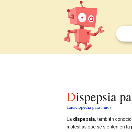
Dispepsia p
Enciclopedia para niños
La
dispepsia
, también conoci
molestias que se sienten en la 