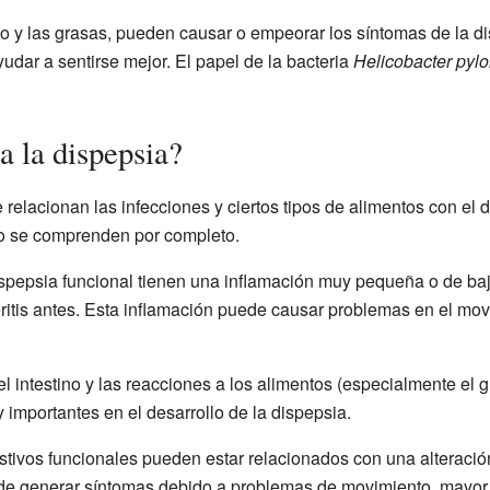
go y las grasas, pueden causar o empeorar los síntomas de la di
yudar a sentirse mejor. El papel de la bacteria
Helicobacter pylo
a la dispepsia?
lacionan las infecciones y ciertos tipos de alimentos con el de
o se comprenden por completo.
spepsia funcional tienen una inflamación muy pequeña o de baj
ritis antes. Esta inflamación puede causar problemas en el movi
l intestino y las reacciones a los alimentos (especialmente el gl
importantes en el desarrollo de la dispepsia.
stivos funcionales pueden estar relacionados con una alteració
uede generar síntomas debido a problemas de movimiento, mayor 