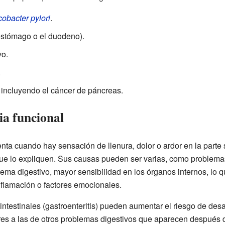
cobacter pylori
.
estómago o el duodeno).
vo.
.
incluyendo el cáncer de páncreas.
ia funcional
enta cuando hay sensación de llenura, dolor o ardor en la parte
e lo expliquen. Sus causas pueden ser varias, como problemas
ema digestivo, mayor sensibilidad en los órganos internos, lo q
inflamación o factores emocionales.
ntestinales (gastroenteritis) pueden aumentar el riesgo de desa
res a las de otros problemas digestivos que aparecen después d