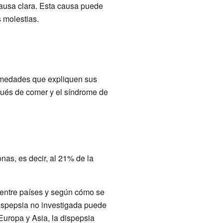
causa clara. Esta causa puede
 molestias.
ermedades que expliquen sus
spués de comer y el síndrome de
as, es decir, al 21% de la
 entre países y según cómo se
dispepsia no investigada puede
Europa y Asia, la dispepsia