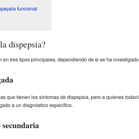
spepsia funcional
la dispepsia?
r en tres tipos principales, dependiendo de si se ha investigado
gada
onas que tienen los síntomas de dispepsia, pero a quienes todav
gado a un diagnóstico específico.
o secundaria