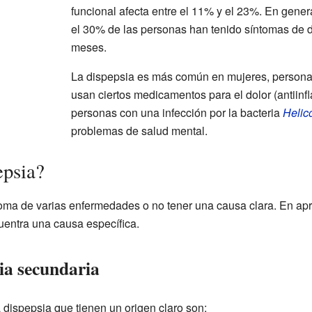
funcional afecta entre el 11% y el 23%. En gener
el 30% de las personas han tenido síntomas de d
meses.
La dispepsia es más común en mujeres, persona
usan ciertos medicamentos para el dolor (antiinf
personas con una infección por la bacteria
Helico
problemas de salud mental.
epsia?
toma de varias enfermedades o no tener una causa clara. En ap
uentra una causa específica.
ia secundaria
dispepsia que tienen un origen claro son: