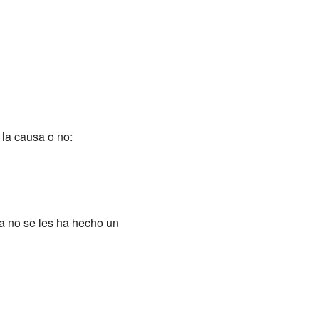
 la causa o no:
ía no se les ha hecho un