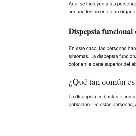
Aquí se incluyen a las persona
ser una lesión en algún órgano
Dispepsia funcional 
En este caso, las personas han
síntomas. La dispepsia funcion
dolor en la parte superior del 
¿Qué tan común es 
La dispepsia es bastante común
población. De estas personas