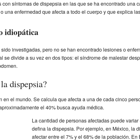
s con síntomas de dispepsia en las que se ha encontrado una 
 o una enfermedad que afecta a todo el cuerpo y que explica las
o idiopática
 sido investigadas, pero no se han encontrado lesiones o enf
al se divide a su vez en dos tipos: el síndrome de malestar de
abdomen.
la dispepsia?
 en el mundo. Se calcula que afecta a una de cada cinco person
, aproximadamente el 40% busca ayuda médica.
La cantidad de personas afectadas puede variar
defina la dispepsia. Por ejemplo, en México, la 
afectar entre el 7% y el 68% de la población. En 