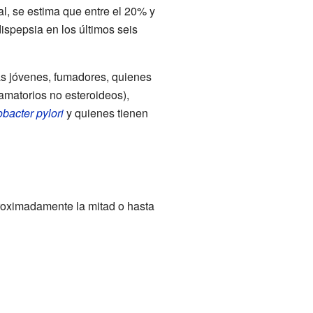
al, se estima que entre el 20% y
ispepsia en los últimos seis
s jóvenes, fumadores, quienes
lamatorios no esteroideos),
bacter pylori
y quienes tienen
roximadamente la mitad o hasta