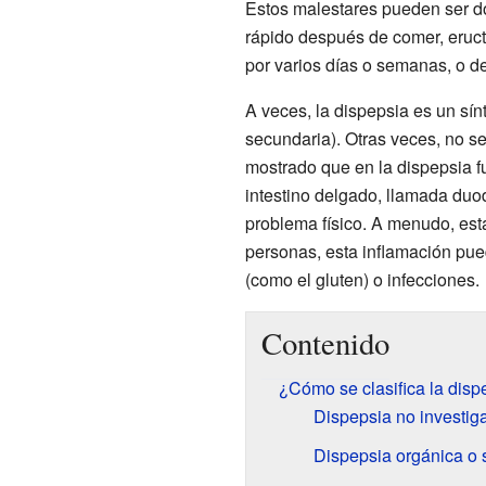
Estos malestares pueden ser do
rápido después de comer, eruc
por varios días o semanas, o d
A veces, la dispepsia es un sí
secundaria). Otras veces, no s
mostrado que en la dispepsia f
intestino delgado, llamada duo
problema físico. A menudo, est
personas, esta inflamación pued
(como el gluten) o infecciones.
Contenido
¿Cómo se clasifica la disp
Dispepsia no investig
Dispepsia orgánica o 