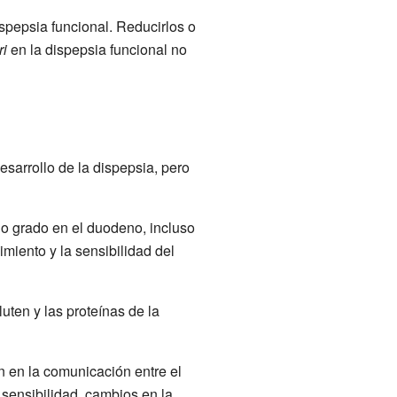
spepsia funcional. Reducirlos o
ri
en la dispepsia funcional no
sarrollo de la dispepsia, pero
o grado en el duodeno, incluso
miento y la sensibilidad del
uten y las proteínas de la
n en la comunicación entre el
sensibilidad, cambios en la