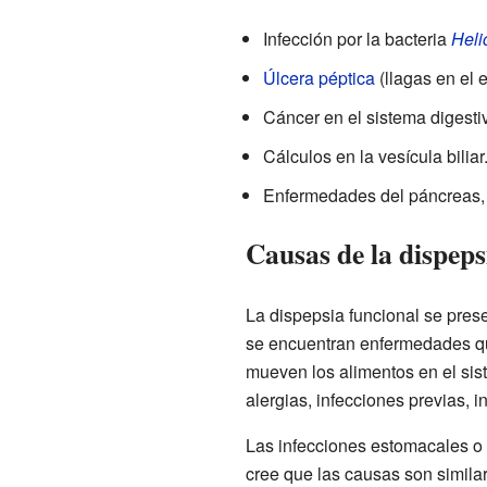
Infección por la bacteria
Heli
Úlcera péptica
(llagas en el 
Cáncer en el sistema digesti
Cálculos en la vesícula biliar
Enfermedades del páncreas, 
Causas de la dispeps
La dispepsia funcional se pres
se encuentran enfermedades qu
mueven los alimentos en el sist
alergias, infecciones previas, 
Las infecciones estomacales o i
cree que las causas son simila