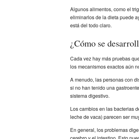
Algunos alimentos, como el tri
eliminarlos de la dieta puede a
está del todo claro.
¿Cómo se desarroll
Cada vez hay más pruebas que re
los mecanismos exactos aún n
A menudo, las personas con di
si no han tenido una gastroente
sistema digestivo.
Los cambios en las bacterias de
leche de vaca) parecen ser muy 
En general, los problemas dige
cerebro y el intestino. Esto p