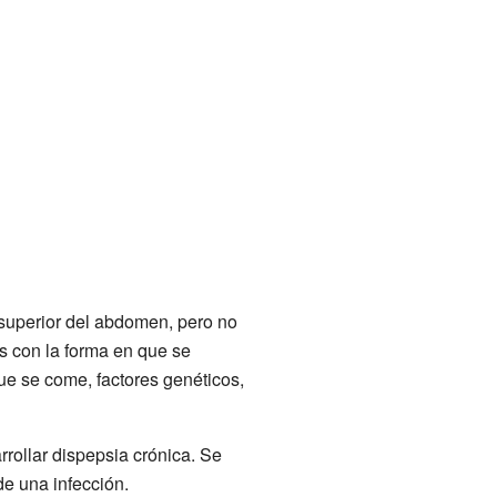
 superior del abdomen, pero no
 con la forma en que se
ue se come, factores genéticos,
rrollar dispepsia crónica. Se
e una infección.