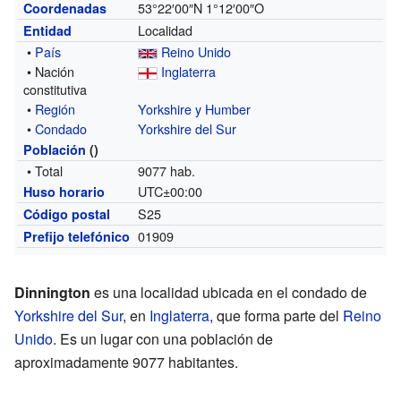
53°22′00″N
1°12′00″O
Coordenadas
Localidad
Entidad
•
País
Reino Unido
• Nación
Inglaterra
constitutiva
•
Región
Yorkshire y Humber
•
Condado
Yorkshire del Sur
Población
()
• Total
9077 hab.
UTC±00:00
Huso horario
S25
Código postal
01909
Prefijo telefónico
Dinnington
es una localidad ubicada en el condado de
Yorkshire del Sur
, en
Inglaterra
, que forma parte del
Reino
Unido
. Es un lugar con una población de
aproximadamente 9077 habitantes.