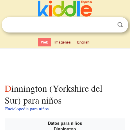
Web
Imágenes
English
Dinnington (Yorkshire del
Sur) para niños
Enciclopedia para niños
Datos para niños
Dinnington