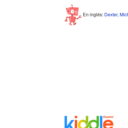
En inglés:
Dexter, Mic