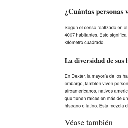
¿Cuántas personas v
Según el censo realizado en el
4067 habitantes. Esto signific
kilómetro cuadrado.
La diversidad de sus 
En Dexter, la mayoría de los ha
embargo, también viven persona
afroamericanos, nativos americ
que tienen raíces en más de u
hispano o latino. Esta mezcla d
Véase también