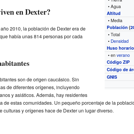
• Agua
iven en Dexter?
Altitud
• Media
Población
(
2
 año 2010, la población de Dexter era de
• Total
a que había unas 814 personas por cada
•
Densidad
Huso horari
• en
verano
habitantes
Código ZIP
Código de ár
GNIS
bitantes son de origen caucásico. Sin
s de diferentes orígenes, incluyendo
anos y asiáticos. Además, hay residentes
na de estas comunidades. Un pequeño porcentaje de la població
e culturas y orígenes hace de Dexter un lugar diverso.