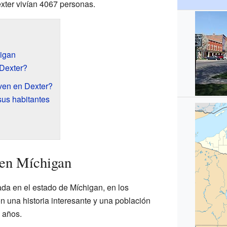
xter vivían 4067 personas.
igan
Dexter?
ven en Dexter?
sus habitantes
 en Míchigan
da en el estado de Míchigan, en los
n una historia interesante y una población
s años.