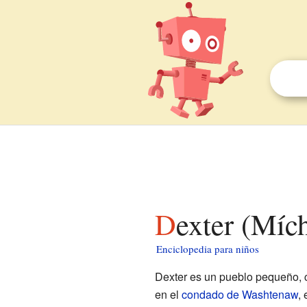
Dexter (Míc
Enciclopedia para niños
Dexter es un pueblo pequeño,
en el
condado de Washtenaw
,