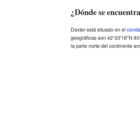
¿Dónde se encuentra
Dexter está situado en el
cond
geográficas son 42°20′18″N 83°
la parte norte del continente a