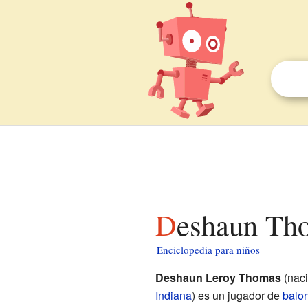
Deshaun Th
Enciclopedia para niños
Deshaun Leroy Thomas
(naci
Indiana
) es un jugador de
balo