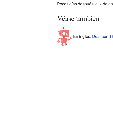
Pocos días después, el 7 de e
Véase también
En inglés:
Deshaun Th