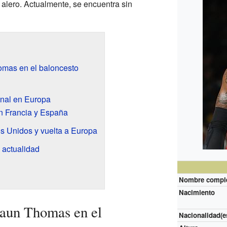
e alero. Actualmente, se encuentra sin
omas en el baloncesto
onal en Europa
n Francia y España
s Unidos y vuelta a Europa
 actualidad
Nombre compl
Nacimiento
haun Thomas en el
Nacionalidad(e