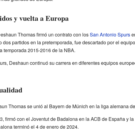
idos y vuelta a Europa
Deshaun Thomas firmó un contrato con los
San Antonio Spurs
en
 dos partidos en la pretemporada, fue descartado por el equipo
la temporada 2015-2016 de la NBA.
rs, Deshaun continuó su carrera en diferentes equipos europe
ualidad
aun Thomas se unió al Bayern de Múnich en la liga alemana de
023, firmó con el Joventut de Badalona en la ACB de España y l
dalona terminó el 4 de enero de 2024.