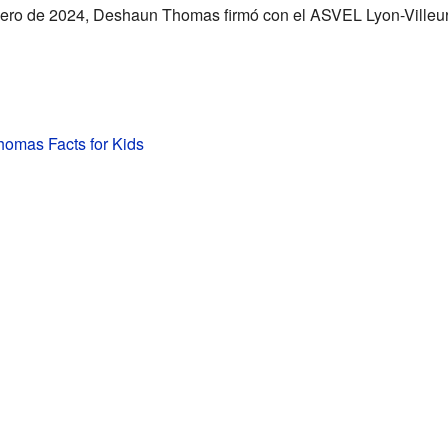
nero de 2024, Deshaun Thomas firmó con el ASVEL Lyon-Villeu
omas Facts for Kids