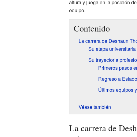
altura y juega en la posición d
equipo.
Contenido
La carrera de Deshaun Th
Su etapa universitaria
Su trayectoria profesi
Primeros pasos e
Regreso a Estado
Últimos equipos y
Véase también
La carrera de Des