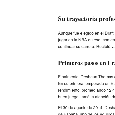
Su trayectoria profe
Aunque fue elegido en el Draft
jugar en la NBA en ese momento
continuar su carrera. Recibió v
Primeros pasos en Fr
Finalmente, Deshaun Thomas eli
En su primera temporada en Eu
rendimiento, promediando 12.4 
buen juego llamó la atención de
El 30 de agosto de 2014, Desha
de España, uno de los equipos