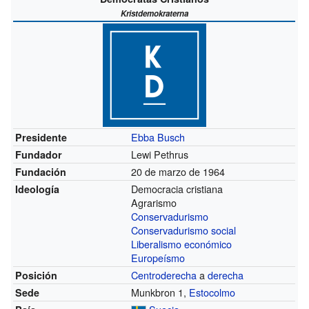
Kristdemokraterna
Ebba Busch
Presidente
Lewi Pethrus
Fundador
20 de marzo de 1964
Fundación
Democracia cristiana
Ideología
Agrarismo
Conservadurismo
Conservadurismo social
Liberalismo económico
Europeísmo
Centroderecha
a
derecha
Posición
Munkbron 1,
Estocolmo
Sede