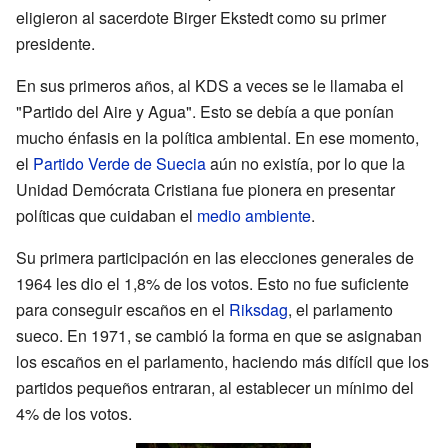
eligieron al sacerdote Birger Ekstedt como su primer
presidente.
En sus primeros años, al KDS a veces se le llamaba el
"Partido del Aire y Agua". Esto se debía a que ponían
mucho énfasis en la política ambiental. En ese momento,
el
Partido Verde de Suecia
aún no existía, por lo que la
Unidad Demócrata Cristiana fue pionera en presentar
políticas que cuidaban el
medio ambiente
.
Su primera participación en las elecciones generales de
1964 les dio el 1,8% de los votos. Esto no fue suficiente
para conseguir escaños en el
Riksdag
, el parlamento
sueco. En 1971, se cambió la forma en que se asignaban
los escaños en el parlamento, haciendo más difícil que los
partidos pequeños entraran, al establecer un mínimo del
4% de los votos.