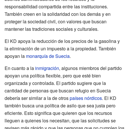
responsabilidad compartida entre las instituciones.
También creen en la solidaridad con los demás y en
proteger la sociedad civil, con valores que buscan
mantener las tradiciones sociales y culturales.
El KD apoya la reducción de los precios de la gasolina y
la eliminación de un impuesto a la propiedad. También
apoyan la
monarquía de Suecia
.
En cuanto a la
inmigración
, algunos miembros del partido
apoyan una política flexible, pero que esté bien
organizada y controlada. El partido sugiere que la
cantidad de personas que buscan refugio en Suecia
debería ser similar a la de otros
países nórdicos
. El KD
también busca una política de asilo que sea justa pero
eficiente. Esto significa que quieren que los recursos
lleguen a quienes los necesitan, que las solicitudes se
revisen más rápido y que las personas que no cumplen los