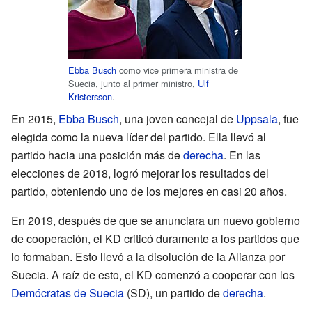
Ebba Busch
como vice primera ministra de
Suecia, junto al primer ministro,
Ulf
Kristersson
.
En 2015,
Ebba Busch
, una joven concejal de
Uppsala
, fue
elegida como la nueva líder del partido. Ella llevó al
partido hacia una posición más de
derecha
. En las
elecciones de 2018, logró mejorar los resultados del
partido, obteniendo uno de los mejores en casi 20 años.
En 2019, después de que se anunciara un nuevo gobierno
de cooperación, el KD criticó duramente a los partidos que
lo formaban. Esto llevó a la disolución de la Alianza por
Suecia. A raíz de esto, el KD comenzó a cooperar con los
Demócratas de Suecia
(SD), un partido de
derecha
.