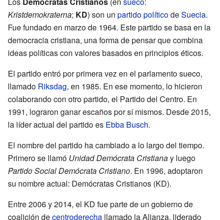
Los
Demócratas Cristianos
(en
sueco
:
Kristdemokraterna
;
KD
) son un
partido político
de
Suecia
.
Fue fundado en marzo de 1964. Este partido se basa en la
democracia cristiana, una forma de pensar que combina
ideas políticas con valores basados en principios éticos.
El partido entró por primera vez en el parlamento sueco,
llamado
Riksdag
, en 1985. En ese momento, lo hicieron
colaborando con otro partido, el Partido del Centro. En
1991, lograron ganar escaños por sí mismos. Desde 2015,
la líder actual del partido es
Ebba Busch
.
El nombre del partido ha cambiado a lo largo del tiempo.
Primero se llamó
Unidad Demócrata Cristiana
y luego
Partido Social Demócrata Cristiano
. En 1996, adoptaron
su nombre actual: Demócratas Cristianos (KD).
Entre 2006 y 2014, el KD fue parte de un gobierno de
coalición de
centroderecha
llamado la Alianza, liderado