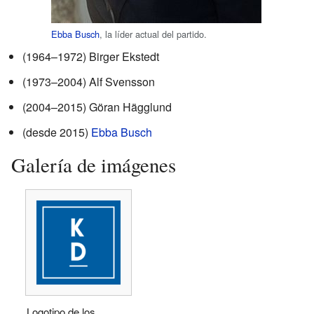
Ebba Busch
, la líder actual del partido.
(1964–1972) Birger Ekstedt
(1973–2004) Alf Svensson
(2004–2015) Göran Hägglund
(desde 2015)
Ebba Busch
Galería de imágenes
Logotipo de los