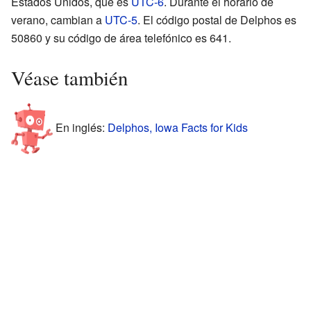
Estados Unidos, que es
UTC-6
. Durante el horario de
verano, cambian a
UTC-5
. El código postal de Delphos es
50860 y su código de área telefónico es 641.
Véase también
En inglés:
Delphos, Iowa Facts for Kids