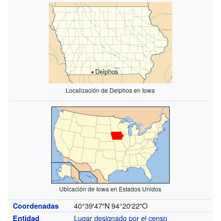
Delphos
Localización de Delphos en Iowa
Ubicación de Iowa en Estados Unidos
40°39′47″N
94°20′22″O
Coordenadas
Lugar designado por el censo
Entidad