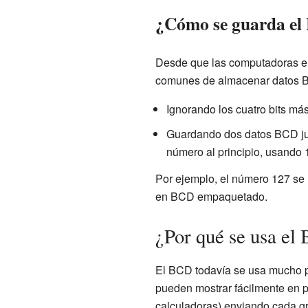
¿Cómo se guarda el
Desde que las computadoras em
comunes de almacenar datos 
Ignorando los cuatro bits má
Guardando dos datos BCD jun
número al principio, usando 1
Por ejemplo, el número 127 s
en BCD empaquetado.
¿Por qué se usa el
El BCD todavía se usa mucho pa
pueden mostrar fácilmente en pa
calculadoras) enviando cada gr