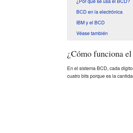
¿Por qué se usa el BCD?
BCD en la electrónica
IBM y el BCD
Véase también
¿Cómo funciona e
En el sistema BCD, cada dígito 
cuatro bits porque es la cantid