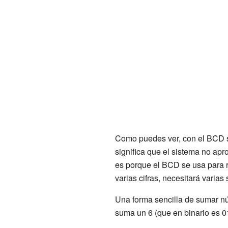
Como puedes ver, con el BCD s
significa que el sistema no ap
es porque el BCD se usa para 
varias cifras, necesitará varia
Una forma sencilla de sumar núm
suma un 6 (que en binario es 01