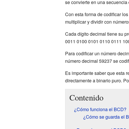
se convierte en una secuencia d
Con esta forma de codificar lo
multiplicar y dividir con númer
Cada dígito decimal tiene su p
0011 0100 0101 0110 0111 10
Para codificar un número decim
número decimal 59237 se codif
Es importante saber que esta r
directamente a binario puro. 
Contenido
¿Cómo funciona el BCD?
¿Cómo se guarda el 