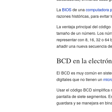
La
BIOS
de una
computadora p
razones históricas, para evitar
La ventaja principal del código
tamaño de un número. Los núme
representar con 8, 16, 32 o 64 
añadir una nueva secuencia de 
BCD en la electrón
El BCD es muy común en sistem
digitales que no tienen un
micr
Usar el código BCD simplifica
pantalla de siete segmentos. Es
guardara y se manejara en bina