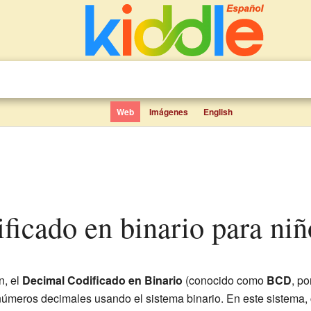
Web
Imágenes
English
ificado en binario para niñ
n, el
Decimal Codificado en Binario
(conocido como
BCD
, po
úmeros decimales usando el sistema binario. En este sistema, c