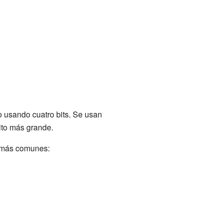
o usando cuatro bits. Se usan
ito más grande.
 más comunes: