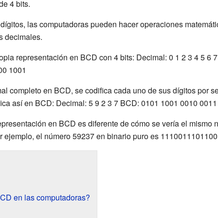
e 4 bits.
s dígitos, las computadoras pueden hacer operaciones matemáti
os decimales.
ropia representación en BCD con 4 bits: Decimal: 0 1 2 3 4 5 6
00 1001
al completo en BCD, se codifica cada uno de sus dígitos por se
ica así en BCD: Decimal: 5 9 2 3 7 BCD: 0101 1001 0010 0011
epresentación en BCD es diferente de cómo se vería el mismo n
Por ejemplo, el número 59237 en binario puro es 1110011101100
BCD en las computadoras?