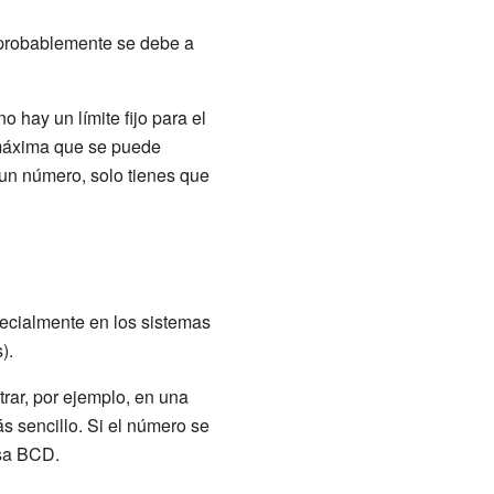
 probablemente se debe a
 hay un límite fijo para el
 máxima que se puede
 un número, solo tienes que
ecialmente en los sistemas
).
ar, por ejemplo, en una
s sencillo. Si el número se
usa BCD.