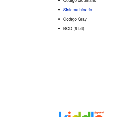
Código biquinario
Sistema binario
Código Gray
BCD (6-bit)