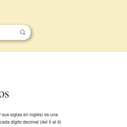
os
r sus siglas en inglés) es una
ada dígito decimal (del 0 al 9)