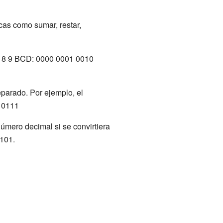
cas como sumar, restar,
 7 8 9 BCD: 0000 0001 0010
parado. Por ejemplo, el
 0111
úmero decimal si se convirtiera
101.