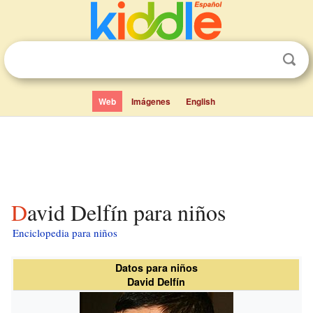
Web
Imágenes
English
David Delfín para niños
Enciclopedia para niños
Datos para niños
David Delfín