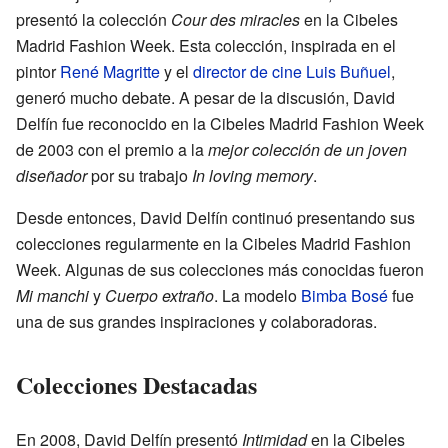
presentó la colección
Cour des miracles
en la Cibeles
Madrid Fashion Week. Esta colección, inspirada en el
pintor
René Magritte
y el
director de cine
Luis Buñuel
,
generó mucho debate. A pesar de la discusión, David
Delfín fue reconocido en la Cibeles Madrid Fashion Week
de 2003 con el premio a la
mejor colección de un joven
diseñador
por su trabajo
In loving memory
.
Desde entonces, David Delfín continuó presentando sus
colecciones regularmente en la Cibeles Madrid Fashion
Week. Algunas de sus colecciones más conocidas fueron
Mi manchi
y
Cuerpo extraño
. La modelo
Bimba Bosé
fue
una de sus grandes inspiraciones y colaboradoras.
Colecciones Destacadas
En 2008, David Delfín presentó
Intimidad
en la Cibeles