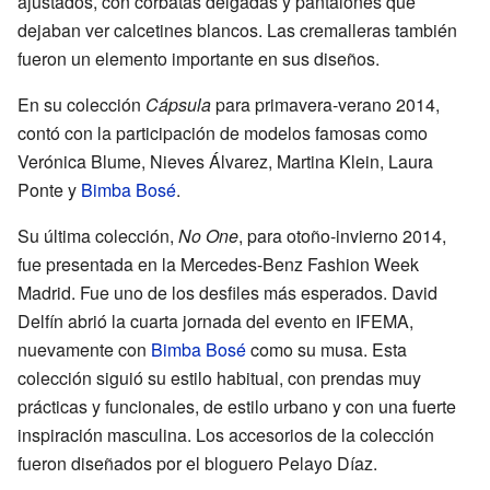
ajustados, con corbatas delgadas y pantalones que
dejaban ver calcetines blancos. Las cremalleras también
fueron un elemento importante en sus diseños.
En su colección
Cápsula
para primavera-verano 2014,
contó con la participación de modelos famosas como
Verónica Blume, Nieves Álvarez, Martina Klein, Laura
Ponte y
Bimba Bosé
.
Su última colección,
No One
, para otoño-invierno 2014,
fue presentada en la Mercedes-Benz Fashion Week
Madrid. Fue uno de los desfiles más esperados. David
Delfín abrió la cuarta jornada del evento en IFEMA,
nuevamente con
Bimba Bosé
como su musa. Esta
colección siguió su estilo habitual, con prendas muy
prácticas y funcionales, de estilo urbano y con una fuerte
inspiración masculina. Los accesorios de la colección
fueron diseñados por el bloguero Pelayo Díaz.