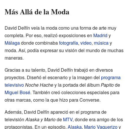
Más Allá de la Moda
David Delfín veía la moda como una forma de arte muy
completa. Por eso, realizó exposiciones en
Madrid
y
Málaga
donde combinaba
fotografía
,
video
,
música
y
moda. Así, podía expresar su visión del mundo de muchas
maneras.
Gracias a su talento, David Delfín trabajó en diversos
proyectos. Diseñó el escenario y la imagen del
programa
televisivo
Noche Hache
y la portada del álbum
Papito
de
Miguel Bosé
. También creó colecciones especiales para
otras marcas, como la que hizo para Converse.
Además, David Delfín apareció en el programa de
televisión
Alaska y Mario
de
MTV
, donde era amigo de los
protagonistas. En un episodio,
Alaska
,
Mario Vaquerizo
y