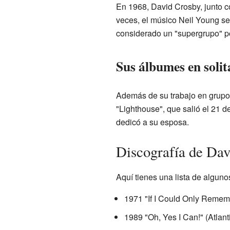
En 1968, David Crosby, junto 
veces, el músico Neil Young se 
considerado un "supergrupo" p
Sus álbumes en solit
Además de su trabajo en grupo
"Lighthouse", que salió el 21 d
dedicó a su esposa.
Discografía de Dav
Aquí tienes una lista de algun
1971 "If I Could Only Remem
1989 "Oh, Yes I Can!" (Atlant