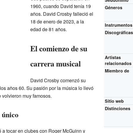
Seudónimo
1960, cuando David tenía 19
Géneros
años. David Crosby falleció el
18 de enero de 2023, a la
Instrumentos
edad de 81 años.
Discográfica
El comienzo de su
Artistas
carrera musical
relacionados
Miembro de
David Crosby comenzó su
 los años 60. Su pasión por la música lo llevó
e volvieron muy famosos.
Sitio web
Distinciones
 único
 a tocar en clubes con Roger McGuinn y