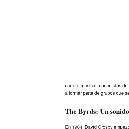
carrera musical a principios de
a formar parte de grupos que s
The Byrds: Un sonido
En 1964, David Crosby empezó