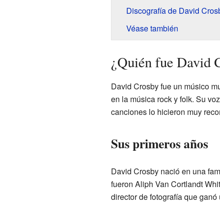
Discografía de David Cros
Véase también
¿Quién fue David 
David Crosby fue un músico mu
en la música rock y folk. Su v
canciones lo hicieron muy reco
Sus primeros años
David Crosby nació en una fami
fueron Aliph Van Cortlandt Whi
director de fotografía que ganó