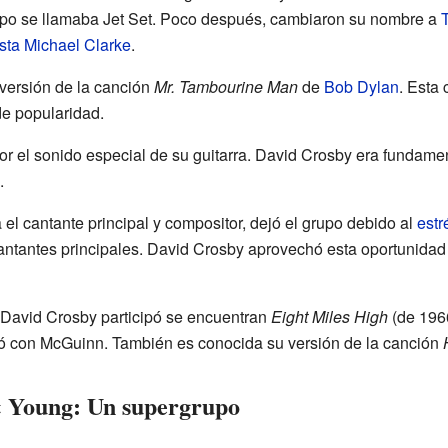
grupo se llamaba Jet Set. Poco después, cambiaron su nombre a
sta
Michael Clarke
.
versión de la canción
Mr. Tambourine Man
de
Bob Dylan
. Esta 
de popularidad.
 el sonido especial de su guitarra. David Crosby era fundamen
.
el cantante principal y compositor, dejó el grupo debido al
estr
cantantes principales. David Crosby aprovechó esta oportunidad
 David Crosby participó se encuentran
Eight Miles High
(de 1966
ió con McGuinn. También es conocida su versión de la canción
 & Young: Un supergrupo