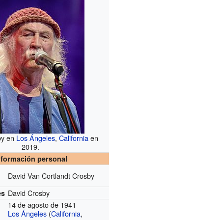
by en
Los Ángeles
,
California
en
2019.
nformación personal
David Van Cortlandt Crosby
David Crosby
es
14 de agosto de 1941
Los Ángeles
(
California
,