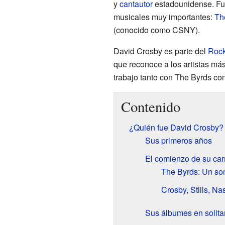
y
cantautor
estadounidense. Fu
musicales muy importantes:
Th
(conocido como CSNY).
David Crosby es parte del
Rock
que reconoce a los artistas más
trabajo tanto con The Byrds co
Contenido
¿Quién fue David Crosby?
Sus primeros años
El comienzo de su car
The Byrds: Un so
Crosby, Stills, N
Sus álbumes en solita