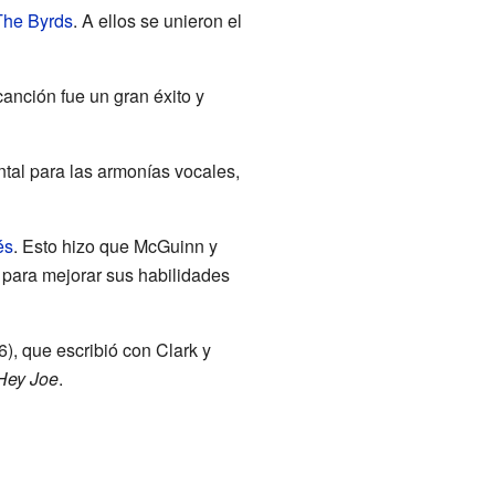
The Byrds
. A ellos se unieron el
canción fue un gran éxito y
tal para las armonías vocales,
és
. Esto hizo que McGuinn y
 para mejorar sus habilidades
), que escribió con Clark y
Hey Joe
.