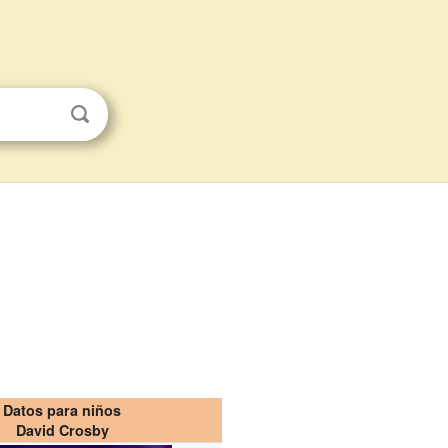
Datos para niños
David Crosby