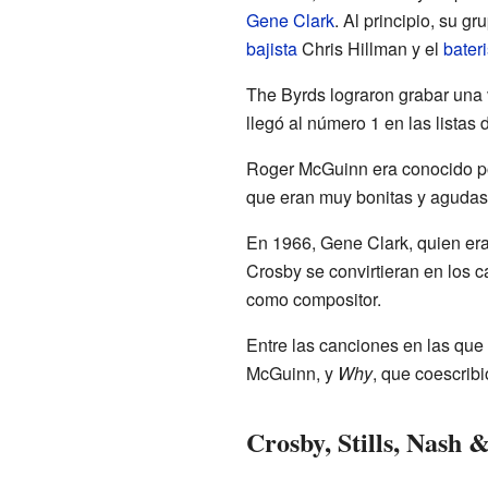
Gene Clark
. Al principio, su 
bajista
Chris Hillman y el
bateri
The Byrds lograron grabar una 
llegó al número 1 en las listas 
Roger McGuinn era conocido por
que eran muy bonitas y agudas
En 1966, Gene Clark, quien era 
Crosby se convirtieran en los 
como compositor.
Entre las canciones en las que
McGuinn, y
Why
, que coescrib
Crosby, Stills, Nash