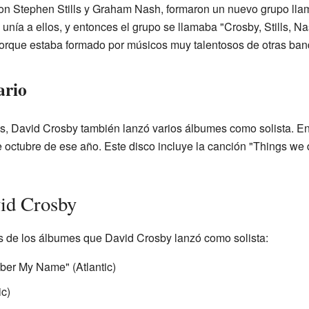
con Stephen Stills y Graham Nash, formaron un nuevo grupo lla
unía a ellos, y entonces el grupo se llamaba "Crosby, Stills, N
orque estaba formado por músicos muy talentosos de otras ban
ario
s, David Crosby también lanzó varios álbumes como solista. E
e octubre de ese año. Este disco incluye la canción "Things we 
id Crosby
os de los álbumes que David Crosby lanzó como solista:
ber My Name" (Atlantic)
ic)