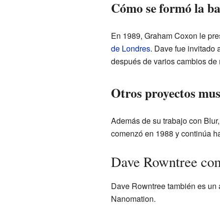
Cómo se formó la b
En 1989, Graham Coxon le pre
de Londres
. Dave fue invitado 
después de varios cambios de 
Otros proyectos mus
Además de su trabajo con Blur,
comenzó en 1988 y continúa ha
Dave Rowntree com
Dave Rowntree también es un 
Nanomation.