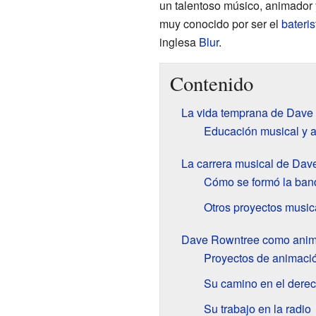
un talentoso músico, animador 
muy conocido por ser el
bateris
inglesa
Blur
.
Contenido
La vida temprana de Dave
Educación musical y 
La carrera musical de Da
Cómo se formó la ban
Otros proyectos music
Dave Rowntree como anim
Proyectos de animaci
Su camino en el dere
Su trabajo en la radio