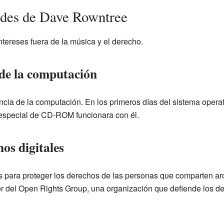
dades de Dave Rowntree
ereses fuera de la música y el derecho.
a de la computación
encia de la computación. En los primeros días del sistema opera
 especial de CD-ROM funcionara con él.
hos digitales
ara proteger los derechos de las personas que comparten arch
 del Open Rights Group, una organización que defiende los der