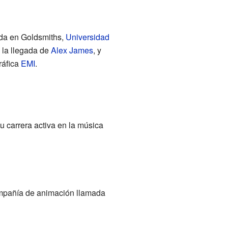
da en Goldsmiths,
Universidad
n la llegada de
Alex James
, y
ráfica
EMI
.
 carrera activa en la música
mpañía de animación llamada