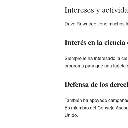
Intereses y activi
Dave Rowntree tiene muchos int
Interés en la cienci
Siempre le ha interesado la ci
programa para que una tarjeta
Defensa de los derec
También ha apoyado campañas p
Es miembro del Consejo Asesor
Unido.