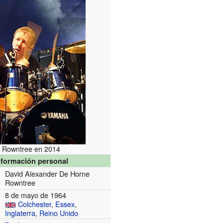
Rowntree en 2014
nformación personal
David Alexander De Horne
Rowntree
8 de mayo de 1964
Colchester
,
Essex
,
Inglaterra
,
Reino Unido