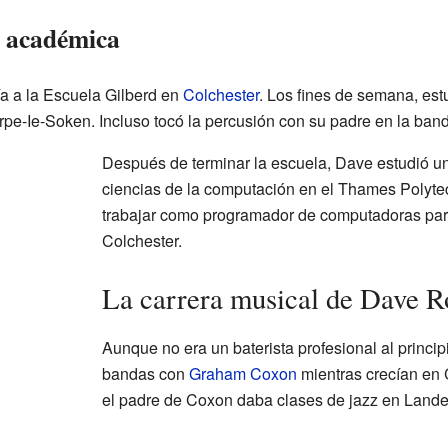
y académica
a a la Escuela Gilberd en
Colchester
. Los fines de semana, es
e-Ie-Soken. Incluso tocó la percusión con su padre en la ban
Después de terminar la escuela, Dave estudió 
ciencias de la computación en el Thames Polyt
trabajar como programador de computadoras par
Colchester.
La carrera musical de Dave 
Aunque no era un baterista profesional al princ
bandas con
Graham Coxon
mientras crecían en 
el padre de Coxon daba clases de jazz en Land