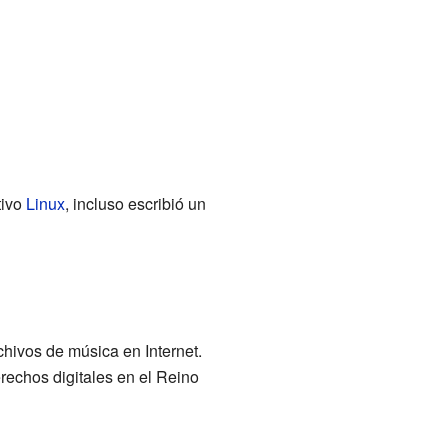
tivo
Linux
, incluso escribió un
ivos de música en Internet.
echos digitales en el Reino