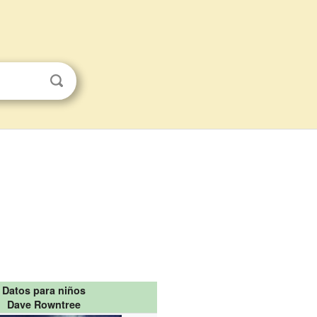
Datos para niños
Dave Rowntree