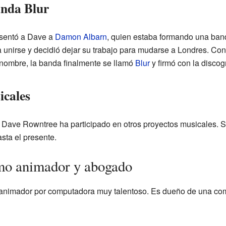
anda Blur
sentó a Dave a
Damon Albarn
, quien estaba formando una ban
a unirse y decidió dejar su trabajo para mudarse a Londres. Co
nombre, la banda finalmente se llamó
Blur
y firmó con la discog
icales
 Dave Rowntree ha participado en otros proyectos musicales. Su
sta el presente.
o animador y abogado
animador por computadora muy talentoso. Es dueño de una co