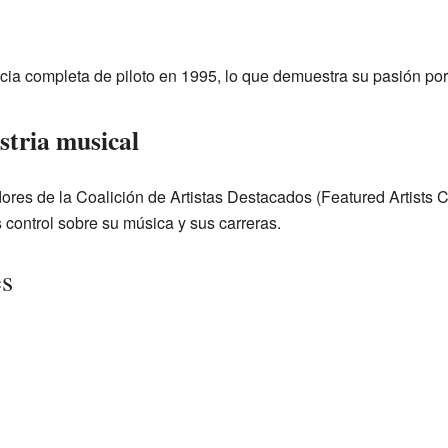
ia completa de piloto en 1995, lo que demuestra su pasión por 
stria musical
ores de la Coalición de Artistas Destacados (Featured Artists C
s control sobre su música y sus carreras.
es