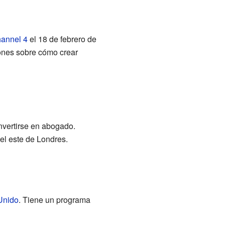
annel 4
el 18 de febrero de
iones sobre cómo crear
vertirse en abogado.
el este de Londres.
Unido
. Tiene un programa