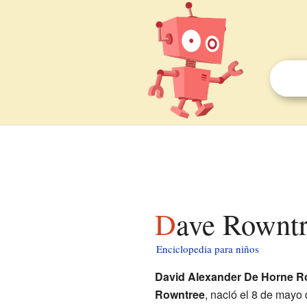
Dave Rownt
Enciclopedia para niños
David Alexander De Horne R
Rowntree
, nació el 8 de mayo