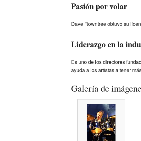
Pasión por volar
Dave Rowntree obtuvo su licenc
Liderazgo en la indu
Es uno de los directores fundad
ayuda a los artistas a tener má
Galería de imágen