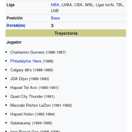
Liga
NBA
, LNBA, CBA, WBL, Ligat ha'Al, TBL,
LNB
Posición
Base
3
Dorsal(es)
Trayectoria
Jugador
Charleston Gunners (1986-1987)
Philadelphia 76ers
(1988)
Calgary 88's (1988-1989)
JDA Dijon (1989-1990)
Hapoel Tel Aviv (1990-1991)
Quad City Thunder (1991)
Maccabi Rishon LeZion (1991-1992)
Hapoel Holon (1992-1994)
Galatasaray (1994-1995)
Ironi Ramat Gan (1995-1996)