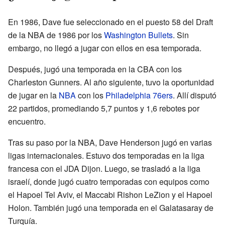
En 1986, Dave fue seleccionado en el puesto 58 del Draft
de la NBA de 1986 por los
Washington Bullets
. Sin
embargo, no llegó a jugar con ellos en esa temporada.
Después, jugó una temporada en la CBA con los
Charleston Gunners. Al año siguiente, tuvo la oportunidad
de jugar en la
NBA
con los
Philadelphia 76ers
. Allí disputó
22 partidos, promediando 5,7 puntos y 1,6 rebotes por
encuentro.
Tras su paso por la NBA, Dave Henderson jugó en varias
ligas internacionales. Estuvo dos temporadas en la liga
francesa con el JDA Dijon. Luego, se trasladó a la liga
israelí, donde jugó cuatro temporadas con equipos como
el Hapoel Tel Aviv, el Maccabi Rishon LeZion y el Hapoel
Holon. También jugó una temporada en el Galatasaray de
Turquía.