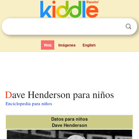
Web
Imágenes
English
Dave Henderson para niños
Enciclopedia para niños
Datos para niños
Dave Henderson