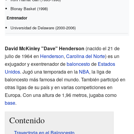
Blonay Basket (1998)
Entrenador
Universidad de Delaware (2000-2006)
David McKinley "Dave" Henderson
(nacido el 21 de
julio de 1964 en
Henderson
,
Carolina del Norte
) es un
exjugador y exentrenador de
baloncesto
de
Estados
Unidos
. Jugó una temporada en la
NBA
, la liga de
baloncesto más famosa del mundo. También participó en
otras ligas de su país y en varias competiciones en
Europa. Con una altura de 1,96 metros, jugaba como
base
.
Contenido
Trayectoria en el Baloncesto