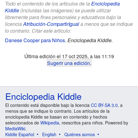
Todo el contenido de los artículos de la
Enciclopedia
Kiddle
(incluidas las imágenes) se puede utilizar
libremente para fines personales y educativos bajo la
licencia
Atribución-CompartirIgual
a menos que se indique
lo contrario. Citar este artículo:
Danese Cooper para Niños
.
Enciclopedia Kiddle.
Última edición el 17 oct 2025, a las 11:19
Sugerir una edición
.
Enciclopedia Kiddle
El contenido está disponible bajo la licencia
CC BY-SA 3.0
, a
menos que se indique lo contrario. Los artículos de la
enciclopedia Kiddle se basan en contenido y hechos
seleccionados de
Wikipedia
, reescritos para niños. Powered by
MediaWiki
.
Kiddle Español
English
Quiénes somos