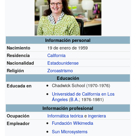
Información personal
19 de enero de 1959
Nacimiento
California
Residencia
Estadounidense
Nacionalidad
Zoroastrismo
Religión
Educación
Chadwick School
(1970-1976)
Educada en
Universidad de California en Los
Ángeles
(
B.A.
; 1976-1981)
Información profesional
Informática teórica
e
ingeniera
Ocupación
Fundación Wikimedia
Empleador
Sun Microsystems