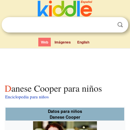
Web
Imágenes
English
Danese Cooper para niños
Enciclopedia para niños
Datos para niños
Danese Cooper