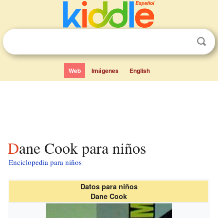
Web
Imágenes
English
Dane Cook para niños
Enciclopedia para niños
Datos para niños
Dane Cook