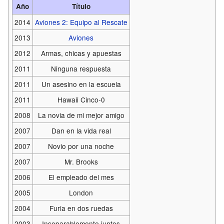
Año
Título
2014
Aviones 2: Equipo al Rescate
2013
Aviones
2012
Armas, chicas y apuestas
2011
Ninguna respuesta
2011
Un asesino en la escuela
2011
Hawaii Cinco-0
2008
La novia de mi mejor amigo
2007
Dan en la vida real
2007
Novio por una noche
2007
Mr. Brooks
2006
El empleado del mes
2005
London
2004
Furia en dos ruedas
2003
Inseparablemente juntos