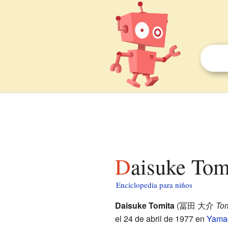
Daisuke Tom
Enciclopedia para niños
Daisuke Tomita
(
冨田 大介
Tom
el 24 de abril de 1977 en
Yama