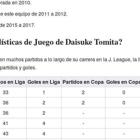
orada en 2010.
de este equipo de 2011 a 2012.
 de 2015 a 2017.
ísticas de Juego de Daisuke Tomita?
n muchos partidos a lo largo de su carrera en la J. League, la l
artidos y goles.
dos en Liga
Goles en Liga
Partidos en Copa
Goles en Cop
33
1
2
0
36
2
2
0
36
2
-
-
41
4
-
-
43
4
-
-