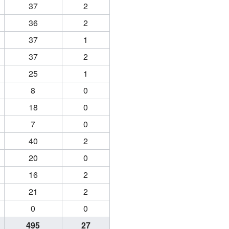
37
2
36
2
37
1
37
2
25
1
8
0
18
0
7
0
40
2
20
0
16
2
21
2
0
0
495
27