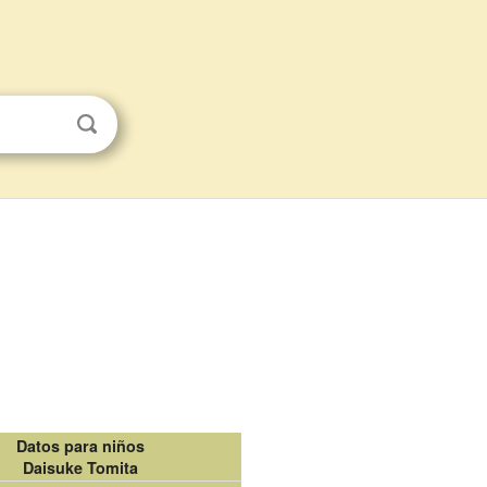
Datos para niños
Daisuke Tomita