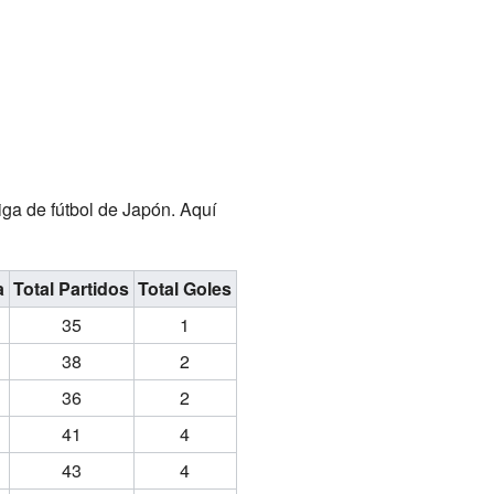
iga de fútbol de Japón. Aquí
a
Total Partidos
Total Goles
35
1
38
2
36
2
41
4
43
4