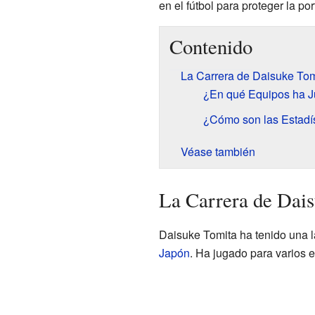
en el fútbol para proteger la por
Contenido
La Carrera de Daisuke Tomi
¿En qué Equipos ha J
¿Cómo son las Estadí
Véase también
La Carrera de Dais
Daisuke Tomita ha tenido una la
Japón
. Ha jugado para varios e