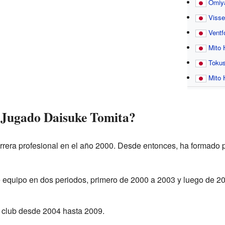
Omiya
Visse
Ventf
Mito 
Tokus
Mito 
 Jugado Daisuke Tomita?
era profesional en el año 2000. Desde entonces, ha formado pa
e equipo en dos periodos, primero de 2000 a 2003 y luego de 2
e club desde 2004 hasta 2009.