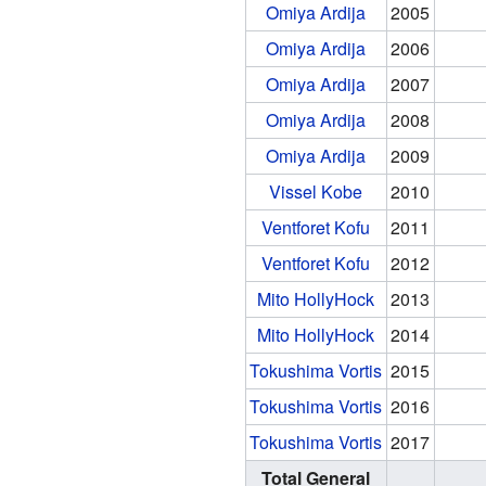
Omiya Ardija
2005
Omiya Ardija
2006
Omiya Ardija
2007
Omiya Ardija
2008
Omiya Ardija
2009
Vissel Kobe
2010
Ventforet Kofu
2011
Ventforet Kofu
2012
Mito HollyHock
2013
Mito HollyHock
2014
Tokushima Vortis
2015
Tokushima Vortis
2016
Tokushima Vortis
2017
Total General