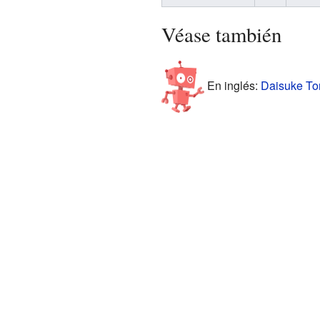
Véase también
En inglés:
Daisuke Tom