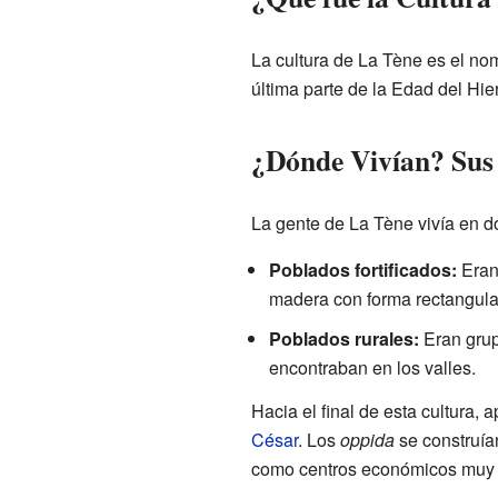
La cultura de La Tène es el no
última parte de la Edad del Hie
¿Dónde Vivían? Sus
La gente de La Tène vivía en do
Poblados fortificados:
Eran 
madera con forma rectangula
Poblados rurales:
Eran grup
encontraban en los valles.
Hacia el final de esta cultura, 
César
. Los
oppida
se construía
como centros económicos muy 