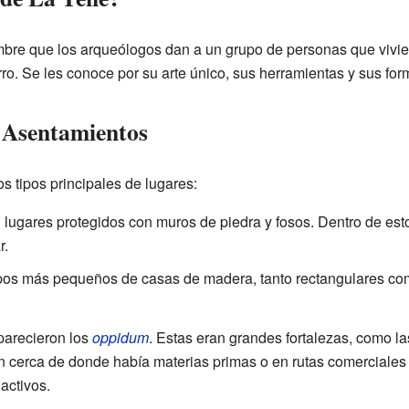
mbre que los arqueólogos dan a un grupo de personas que vivie
rro. Se les conoce por su arte único, sus herramientas y sus for
 Asentamientos
s tipos principales de lugares:
lugares protegidos con muros de piedra y fosos. Dentro de est
r.
os más pequeños de casas de madera, tanto rectangulares c
aparecieron los
oppidum
. Estas eran grandes fortalezas, como l
n cerca de donde había materias primas o en rutas comerciales
activos.