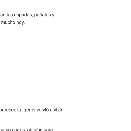
an las espadas, puñales y
a mucho hoy.
arecer. La gente volvió a vivir
como carros, objetos para