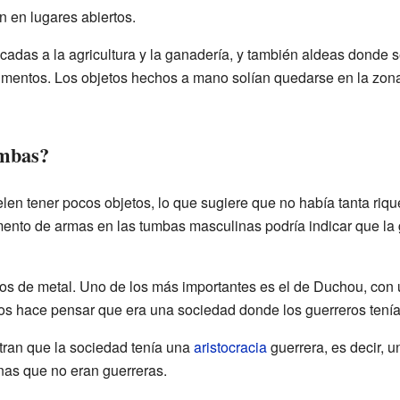
 en lugares abiertos.
cadas a la agricultura y la ganadería, y también aldeas donde s
imentos. Los objetos hechos a mano solían quedarse en la zon
umbas?
len tener pocos objetos, lo que sugiere que no había tanta ri
mento de armas en las tumbas masculinas podría indicar que la 
os de metal. Uno de los más importantes es el de Duchou, con
nos hace pensar que era una sociedad donde los guerreros tení
ran que la sociedad tenía una
aristocracia
guerrera, es decir, un
as que no eran guerreras.