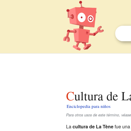
Cultura de 
Enciclopedia para niños
Para otros usos de este término, véas
La
cultura de La Tène
fue una 