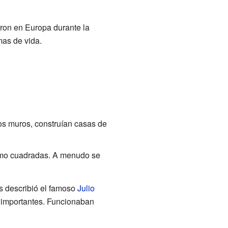
ron en Europa durante la
mas de vida.
os muros, construían casas de
omo cuadradas. A menudo se
as describió el famoso
Julio
 importantes. Funcionaban