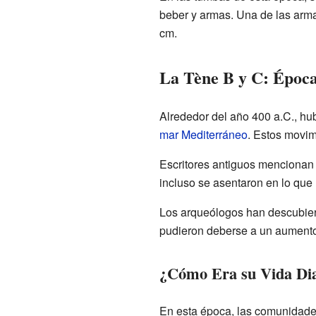
beber y armas. Una de las arma
cm.
La Tène B y C: Época
Alrededor del año 400 a.C., h
mar Mediterráneo
. Estos movim
Escritores antiguos mencionan
incluso se asentaron en lo que
Los arqueólogos han descubier
pudieron deberse a un aumento 
¿Cómo Era su Vida Di
En esta época, las comunidade