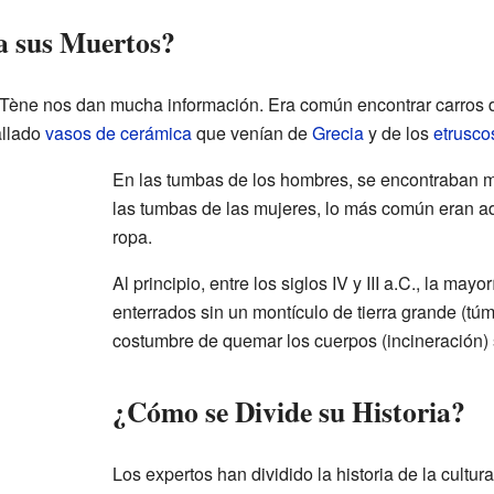
 sus Muertos?
a Tène nos dan mucha información. Era común encontrar carros 
allado
vasos de cerámica
que venían de
Grecia
y de los
etrusco
En las tumbas de los hombres, se encontraban 
las tumbas de las mujeres, lo más común eran ad
ropa.
Al principio, entre los siglos IV y III a.C., la may
enterrados sin un montículo de tierra grande (túm
costumbre de quemar los cuerpos (incineración) 
¿Cómo se Divide su Historia?
Los expertos han dividido la historia de la cultu