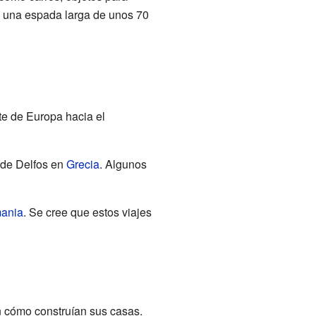
, una espada larga de unos 70
e de Europa hacia el
 de Delfos en
Grecia
. Algunos
ania
. Se cree que estos viajes
n cómo construían sus casas.