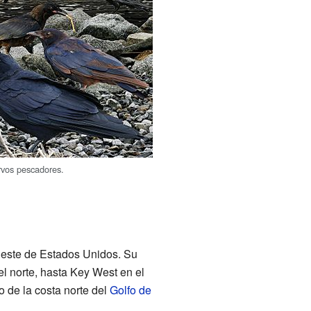
rvos pescadores.
 este de Estados Unidos. Su
l norte, hasta Key West en el
o de la costa norte del
Golfo de