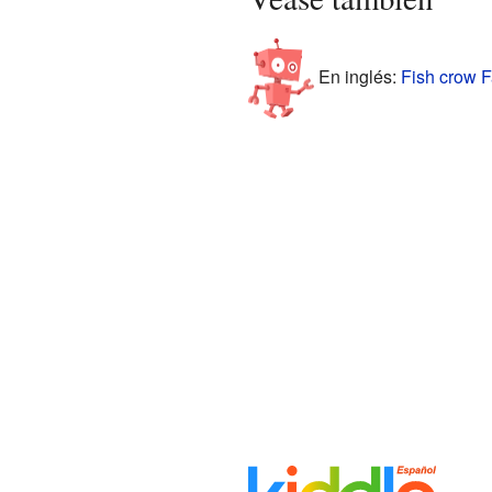
En inglés:
Fish crow F