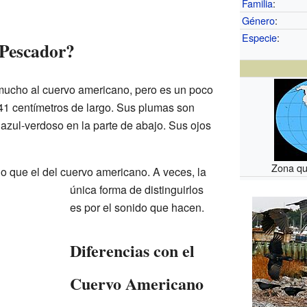
Familia
:
Género
:
Especie
:
 Pescador?
mucho al cuervo americano, pero es un poco
41 centímetros de largo. Sus plumas son
o azul-verdoso en la parte de abajo. Sus ojos
Zona qu
 que el del cuervo americano. A veces, la
única forma de distinguirlos
es por el sonido que hacen.
Diferencias con el
Cuervo Americano