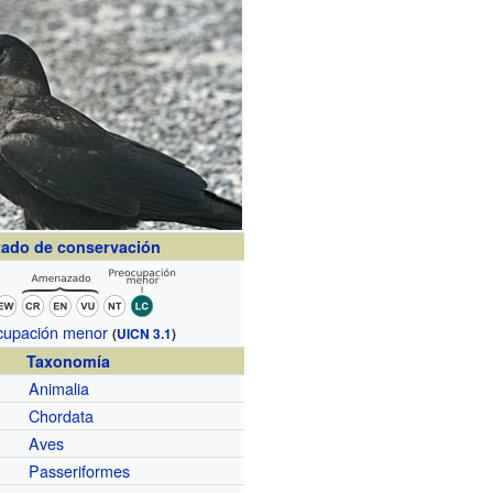
tado de conservación
cupación menor
(
UICN 3.1
)
Taxonomía
Animalia
Chordata
Aves
Passeriformes