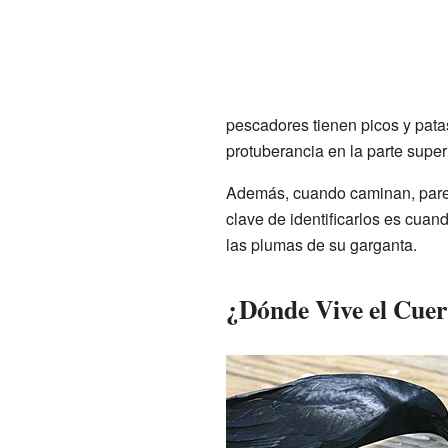
pescadores tienen picos y pat
protuberancia en la parte superi
Además, cuando caminan, pare
clave de identificarlos es cuan
las plumas de su garganta.
¿Dónde Vive el Cue