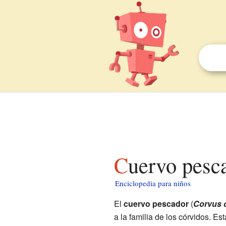
Cuervo pesc
Enciclopedia para niños
El
cuervo pescador
(
Corvus 
a la familia de los córvidos. E