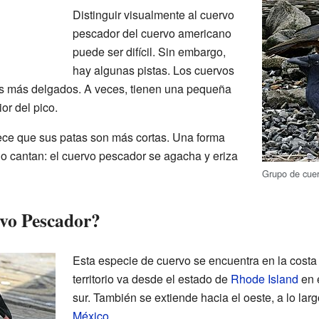
Distinguir visualmente al cuervo
pescador del cuervo americano
puede ser difícil. Sin embargo,
hay algunas pistas. Los cuervos
as más delgados. A veces, tienen una pequeña
or del pico.
ce que sus patas son más cortas. Una forma
do cantan: el cuervo pescador se agacha y eriza
Grupo de cue
rvo Pescador?
Esta especie de cuervo se encuentra en la costa
territorio va desde el estado de
Rhode Island
en e
sur. También se extiende hacia el oeste, a lo larg
México
.