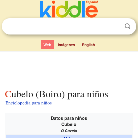
Web
Imágenes
English
Cubelo (Boiro) para niños
Enciclopedia para niños
Datos para niños
Cubelo
O Covelo