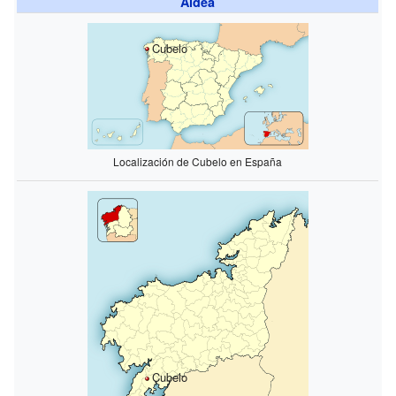
Aldea
Cubelo
Localización de Cubelo en España
Cubelo