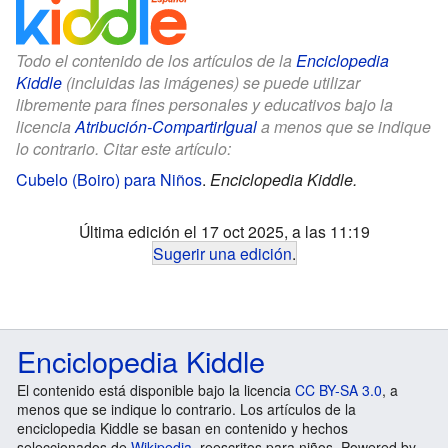
Todo el contenido de los artículos de la
Enciclopedia
Kiddle
(incluidas las imágenes) se puede utilizar
libremente para fines personales y educativos bajo la
licencia
Atribución-CompartirIgual
a menos que se indique
lo contrario. Citar este artículo:
Cubelo (Boiro) para Niños
.
Enciclopedia Kiddle.
Última edición el 17 oct 2025, a las 11:19
Sugerir una edición
.
Enciclopedia Kiddle
El contenido está disponible bajo la licencia
CC BY-SA 3.0
, a
menos que se indique lo contrario. Los artículos de la
enciclopedia Kiddle se basan en contenido y hechos
seleccionados de
Wikipedia
, reescritos para niños. Powered by