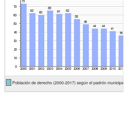
Población de derecho (2000-2017) según el padrón municipal d