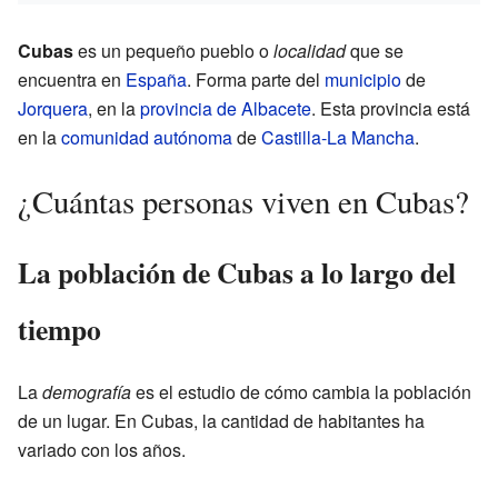
Cubas
es un pequeño pueblo o
localidad
que se
encuentra en
España
. Forma parte del
municipio
de
Jorquera
, en la
provincia de Albacete
. Esta provincia está
en la
comunidad autónoma
de
Castilla-La Mancha
.
¿Cuántas personas viven en Cubas?
La población de Cubas a lo largo del
tiempo
La
demografía
es el estudio de cómo cambia la población
de un lugar. En Cubas, la cantidad de habitantes ha
variado con los años.