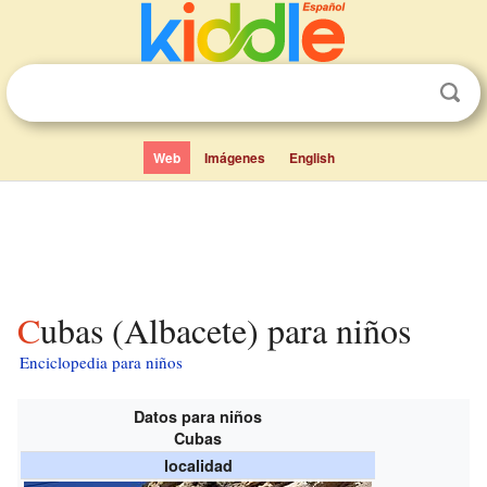
Web
Imágenes
English
Cubas (Albacete) para niños
Enciclopedia para niños
Datos para niños
Cubas
localidad