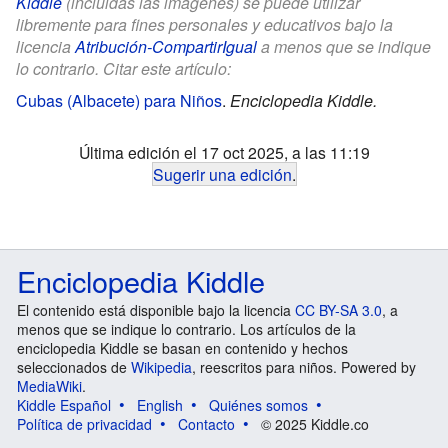
Kiddle
(incluidas las imágenes) se puede utilizar
libremente para fines personales y educativos bajo la
licencia
Atribución-CompartirIgual
a menos que se indique
lo contrario. Citar este artículo:
Cubas (Albacete) para Niños
.
Enciclopedia Kiddle.
Última edición el 17 oct 2025, a las 11:19
Sugerir una edición
.
Enciclopedia Kiddle
El contenido está disponible bajo la licencia
CC BY-SA 3.0
, a
menos que se indique lo contrario. Los artículos de la
enciclopedia Kiddle se basan en contenido y hechos
seleccionados de
Wikipedia
, reescritos para niños. Powered by
MediaWiki
.
Kiddle Español
English
Quiénes somos
Política de privacidad
Contacto
© 2025 Kiddle.co