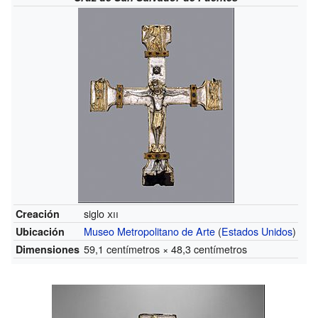
siglo
xii
Creación
Museo Metropolitano de Arte
(
Estados Unidos
)
Ubicación
59,1 centímetros × 48,3 centímetros
Dimensiones