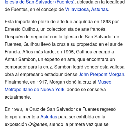
Iglesia de San Salvador (Fuentes)
, ubicada en la localidad
de Fuentes, en el concejo de
Villaviciosa
,
Asturias
.
Esta importante pieza de arte fue adquirida en 1898 por
Ernesto Guilhou, un coleccionista de arte francés.
Después de negociar con la iglesia de San Salvador de
Fuentes, Guilhou llevó la cruz a su propiedad en el sur de
Francia. Años más tarde, en 1905, Guilhou encargó a
Arthur Sambon, un experto en arte, que encontrara un
comprador para la cruz. Sambon logró vender esta valiosa
obra al empresario estadounidense
John Pierpont Morgan
.
Finalmente, en 1917, Morgan donó la cruz al
Museo
Metropolitano de Nueva York
, donde se conserva
actualmente.
En 1993, la Cruz de San Salvador de Fuentes regresó
temporalmente a
Asturias
para ser exhibida en la
exposición
Orígenes
, siendo la primera vez que se