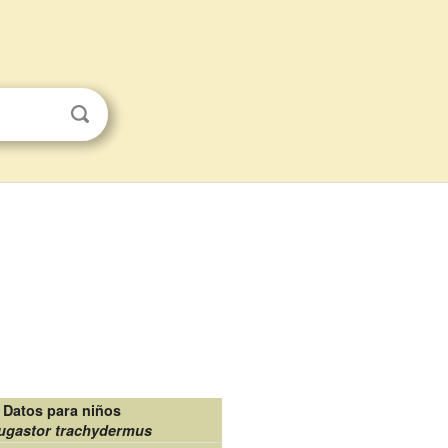
Datos para niños
ugastor trachydermus