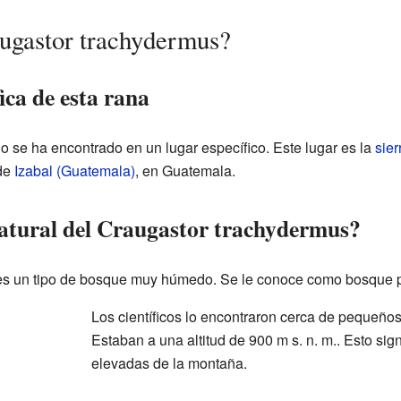
ugastor trachydermus?
ica de esta rana
o se ha encontrado en un lugar específico. Este lugar es la
sier
 de
Izabal (Guatemala)
, en Guatemala.
atural del Craugastor trachydermus?
es un tipo de bosque muy húmedo. Se le conoce como bosque p
Los científicos lo encontraron cerca de pequeño
Estaban a una altitud de 900 m s. n. m.. Esto sig
elevadas de la montaña.