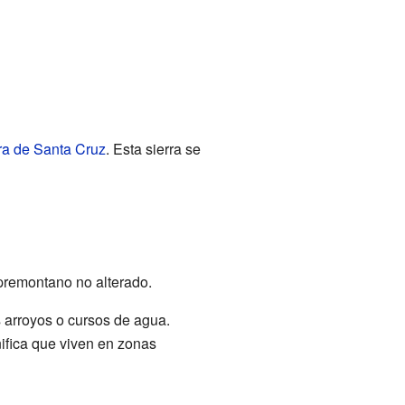
ra de Santa Cruz
. Esta sierra se
remontano no alterado.
s arroyos o cursos de agua.
nifica que viven en zonas