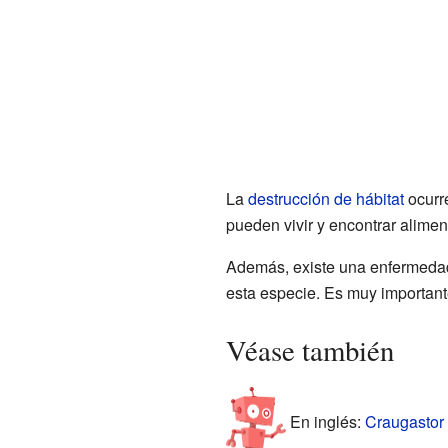
La
destrucción de hábitat
ocurre
pueden vivir y encontrar alimen
Además, existe una enfermedad 
esta especie. Es muy important
Véase también
En inglés:
Craugastor 