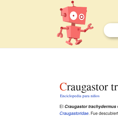
Craugastor 
Enciclopedia para niños
El
Craugastor trachydermus
Craugastoridae
. Fue descubier