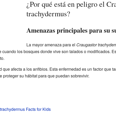
¿Por qué está en peligro el Cr
trachydermus?
Amenazas principales para su s
La mayor amenaza para el
Craugastor trachyde
 cuando los bosques donde vive son talados o modificados. Est
to.
que afecta a los anfibios. Esta enfermedad es un factor que ta
e proteger su hábitat para que puedan sobrevivir.
trachydermus Facts for Kids