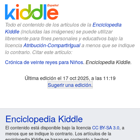
Todo el contenido de los artículos de la
Enciclopedia
Kiddle
(incluidas las imágenes) se puede utilizar
libremente para fines personales y educativos bajo la
licencia
Atribución-CompartirIgual
a menos que se indique
lo contrario. Citar este artículo:
Crónica de veinte reyes para Niños
.
Enciclopedia Kiddle.
Última edición el 17 oct 2025, a las 11:19
Sugerir una edición
.
Enciclopedia Kiddle
El contenido está disponible bajo la licencia
CC BY-SA 3.0
, a
menos que se indique lo contrario. Los artículos de la
enciclopedia Kiddle se basan en contenido y hechos