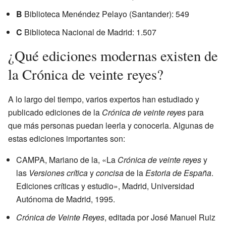
B
Biblioteca Menéndez Pelayo (Santander): 549
C
Biblioteca Nacional de Madrid: 1.507
¿Qué ediciones modernas existen de
la Crónica de veinte reyes?
A lo largo del tiempo, varios expertos han estudiado y
publicado ediciones de la
Crónica de veinte reyes
para
que más personas puedan leerla y conocerla. Algunas de
estas ediciones importantes son:
CAMPA, Mariano de la, «La
Crónica de veinte reyes
y
las
Versiones crítica
y
concisa
de la
Estoria de España
.
Ediciones críticas y estudio», Madrid, Universidad
Autónoma de Madrid, 1995.
Crónica de Veinte Reyes
, editada por José Manuel Ruiz