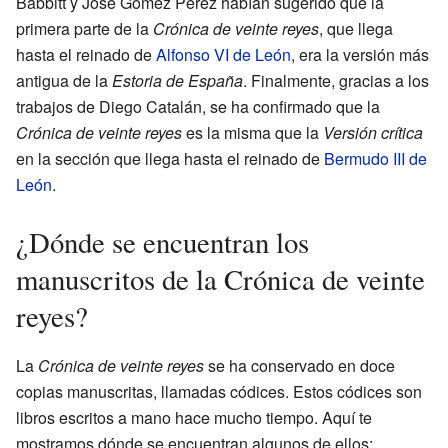
Babbitt y José Gómez Pérez habían sugerido que la
primera parte de la
Crónica de veinte reyes
, que llega
hasta el reinado de
Alfonso VI de León
, era la versión más
antigua de la
Estoria de España
. Finalmente, gracias a los
trabajos de Diego Catalán, se ha confirmado que la
Crónica de veinte reyes
es la misma que la
Versión crítica
en la sección que llega hasta el reinado de
Bermudo III de
León
.
¿Dónde se encuentran los
manuscritos de la Crónica de veinte
reyes?
La
Crónica de veinte reyes
se ha conservado en doce
copias manuscritas, llamadas códices. Estos códices son
libros escritos a mano hace mucho tiempo. Aquí te
mostramos dónde se encuentran algunos de ellos: