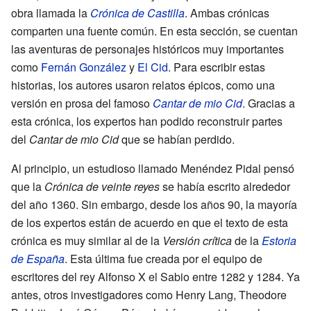
obra llamada la
Crónica de Castilla
. Ambas crónicas
comparten una fuente común. En esta sección, se cuentan
las aventuras de personajes históricos muy importantes
como
Fernán González
y
El Cid
. Para escribir estas
historias, los autores usaron relatos épicos, como una
versión en prosa del famoso
Cantar de mio Cid
. Gracias a
esta crónica, los expertos han podido reconstruir partes
del
Cantar de mio Cid
que se habían perdido.
Al principio, un estudioso llamado Menéndez Pidal pensó
que la
Crónica de veinte reyes
se había escrito alrededor
del año 1360. Sin embargo, desde los años 90, la mayoría
de los expertos están de acuerdo en que el texto de esta
crónica es muy similar al de la
Versión crítica
de la
Estoria
de España
. Esta última fue creada por el equipo de
escritores del rey Alfonso X el Sabio entre 1282 y 1284. Ya
antes, otros investigadores como Henry Lang, Theodore