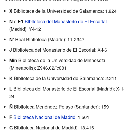
X
Biblioteca de la Universidad de Salamanca: 1.824
N
o
E1
Biblioteca del Monasterio de El Escorial
(Madrid); Y-I-12
N'
Real Biblioteca (Madrid): 11-2347
J
Biblioteca del Monasterio de El Escorial: X-I-6
Min
Biblioteca de la Universidad de Minnesota
(Mineapolis): Z946.02/fc881
K
Biblioteca de la Universidad de Salamanca: 2.211
L
Biblioteca del Monasterio de El Escorial (Madrid): X-II-
24
Ñ
Biblioteca Menéndez Pelayo (Santander): 159
F
Biblioteca Nacional de Madrid
: 1.501
G
Biblioteca Nacional de Madrid): 18.416