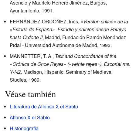
Asencio y Mauricio Herrero Jiménez, Burgos,
Ayuntamiento, 1991.
FERNÁNDEZ-ORDÓÑEZ, Inés,
«Versión crítica» de la
«Estoria de España». Estudio y edición desde Pelalyo
hasta Ordoño II
, Madrid, Fundación Ramón Menéndez
Pidal - Universidad Autónoma de Madrid, 1993.
MANNETTER, T. A.,
Text and Concordance of the
«Crónica de Once Reyes» («veinte reyes»). Escorial ms.
Y-I-I2
, Madison, Hispanic, Seminary of Medieval
Studies, 1989.
Véase también
Literatura de Alfonso X el Sabio
Alfonso X el Sabio
Historiografía