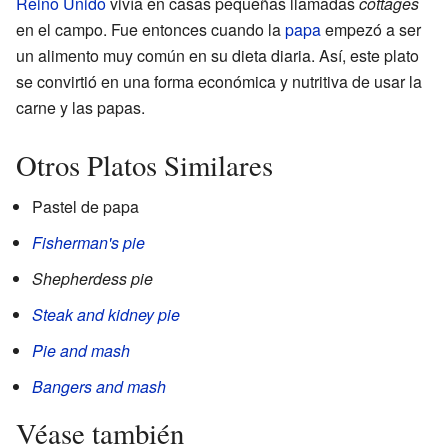
Reino Unido
vivía en casas pequeñas llamadas
cottages
en el campo. Fue entonces cuando la
papa
empezó a ser
un alimento muy común en su dieta diaria. Así, este plato
se convirtió en una forma económica y nutritiva de usar la
carne y las papas.
Otros Platos Similares
Pastel de papa
Fisherman's pie
Shepherdess pie
Steak and kidney pie
Pie and mash
Bangers and mash
Véase también