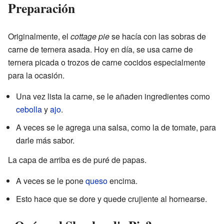
Preparación
Originalmente, el
cottage pie
se hacía con las sobras de
carne de ternera asada. Hoy en día, se usa carne de
ternera picada o trozos de carne cocidos especialmente
para la ocasión.
Una vez lista la carne, se le añaden ingredientes como
cebolla
y
ajo
.
A veces se le agrega una salsa, como la de tomate, para
darle más sabor.
La capa de arriba es de puré de papas.
A veces se le pone
queso
encima.
Esto hace que se dore y quede crujiente al hornearse.