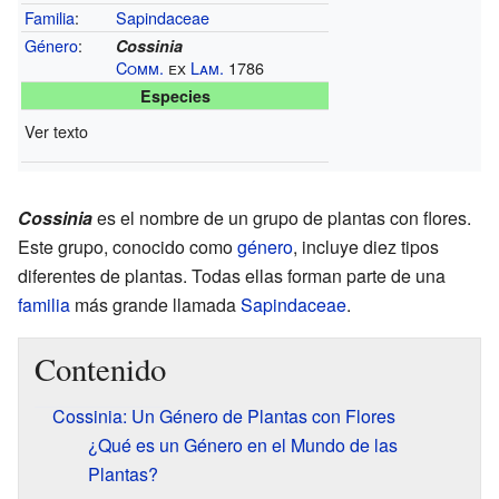
Familia
:
Sapindaceae
Género
:
Cossinia
Comm.
ex
Lam.
1786
Especies
Ver texto
Cossinia
es el nombre de un grupo de plantas con flores.
Este grupo, conocido como
género
, incluye diez tipos
diferentes de plantas. Todas ellas forman parte de una
familia
más grande llamada
Sapindaceae
.
Contenido
Cossinia: Un Género de Plantas con Flores
¿Qué es un Género en el Mundo de las
Plantas?