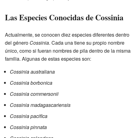
Las Especies Conocidas de Cossinia
Actualmente, se conocen diez especies diferentes dentro
del género
Cossinia
. Cada una tiene su propio nombre
único, como si fueran nombres de pila dentro de la misma
familia. Algunas de estas especies son:
Cossinia australiana
Cossinia borbonica
Cossinia commersonii
Cossinia madagascariensis
Cossinia pacifica
Cossinia pinnata