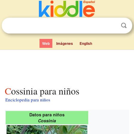
Web
Imágenes
English
Cossinia para niños
Enciclopedia para niños
Datos para niños
Cossinia