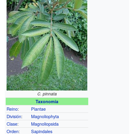
C. pinnata
Taxonomía
Reino
:
Plantae
División
:
Magnoliophyta
Clase
:
Magnoliopsida
Orden
:
Sapindales