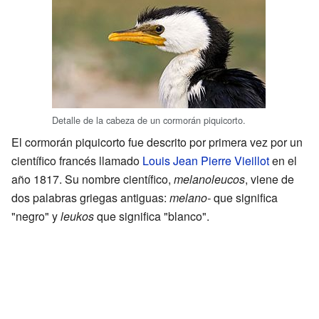
Detalle de la cabeza de un cormorán piquicorto.
El cormorán piquicorto fue descrito por primera vez por un
científico francés llamado
Louis Jean Pierre Vieillot
en el
año 1817. Su nombre científico,
melanoleucos
, viene de
dos palabras griegas antiguas:
melano-
que significa
"negro" y
leukos
que significa "blanco".