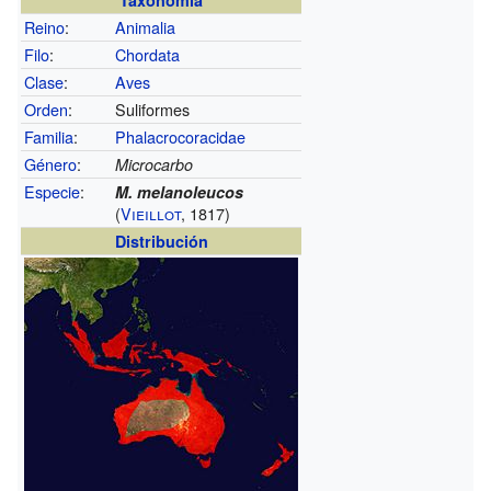
Reino
:
Animalia
Filo
:
Chordata
Clase
:
Aves
Orden
:
Suliformes
Familia
:
Phalacrocoracidae
Género
:
Microcarbo
Especie
:
M. melanoleucos
(
Vieillot
, 1817)
Distribución