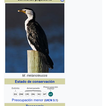
M. melanoleucos
Estado de conservación
Preocupación menor
(
UICN 3.1
)
Taxonomía