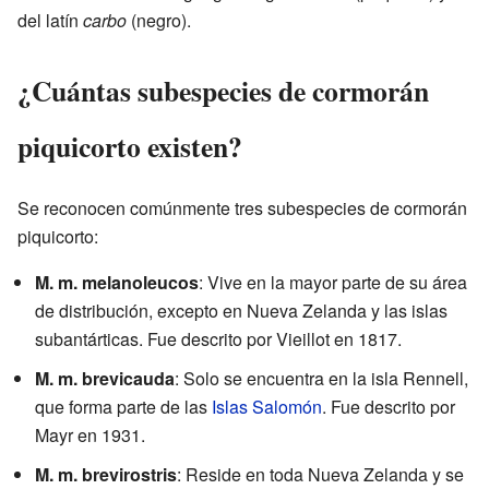
del latín
carbo
(negro).
¿Cuántas subespecies de cormorán
piquicorto existen?
Se reconocen comúnmente tres subespecies de cormorán
piquicorto:
M. m. melanoleucos
: Vive en la mayor parte de su área
de distribución, excepto en Nueva Zelanda y las islas
subantárticas. Fue descrito por Vieillot en 1817.
M. m. brevicauda
: Solo se encuentra en la isla Rennell,
que forma parte de las
Islas Salomón
. Fue descrito por
Mayr en 1931.
M. m. brevirostris
: Reside en toda Nueva Zelanda y se