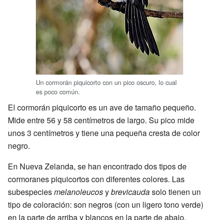
Un cormorán piquicorto con un pico oscuro, lo cual
es poco común.
El cormorán piquicorto es un ave de tamaño pequeño.
Mide entre 56 y 58 centímetros de largo. Su pico mide
unos 3 centímetros y tiene una pequeña cresta de color
negro.
En Nueva Zelanda, se han encontrado dos tipos de
cormoranes piquicortos con diferentes colores. Las
subespecies
melanoleucos
y
brevicauda
solo tienen un
tipo de coloración: son negros (con un ligero tono verde)
en la parte de arriba y blancos en la parte de abajo.