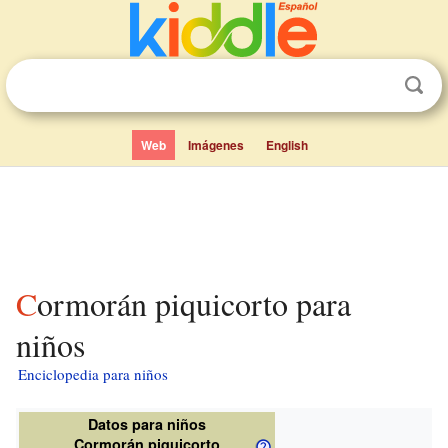
Web
Imágenes
English
Cormorán piquicorto para
niños
Enciclopedia para niños
Datos para niños
Cormorán piquicorto