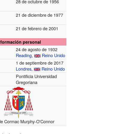
28 de octubre de 1956
21 de diciembre de 1977
21 de febrero de 2001
n
nformación personal
24 de agosto de 1932
Reading
,
Reino Unido
1 de septiembre de 2017
Londres
,
Reino Unido
Pontificia Universidad
Gregoriana
de Cormac Murphy-O'Connor