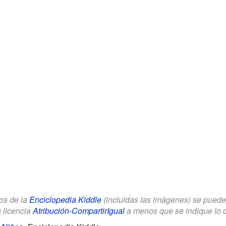
los de la
Enciclopedia Kiddle
(incluidas las imágenes) se puede u
a licencia
Atribución-CompartirIgual
a menos que se indique lo con