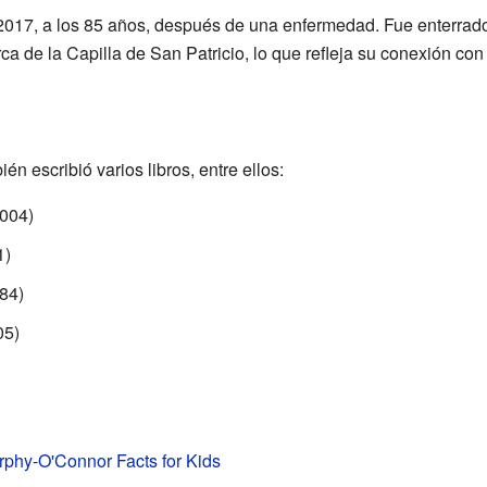
 2017, a los 85 años, después de una enfermedad. Fue enterrad
ca de la Capilla de San Patricio, lo que refleja su conexión con 
 escribió varios libros, entre ellos:
004)
1)
84)
05)
phy-O'Connor Facts for Kids