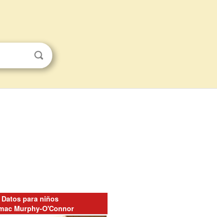
Datos para niños
mac Murphy-O'Connor