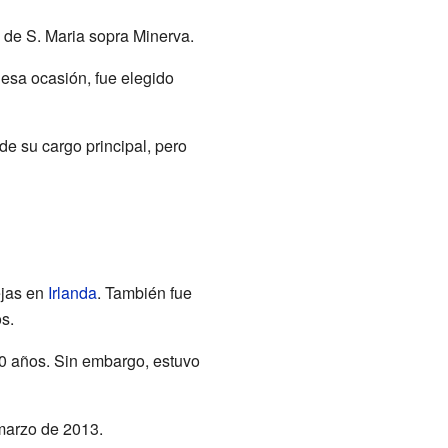
l de S. Maria sopra Minerva.
 esa ocasión, fue elegido
de su cargo principal, pero
ejas en
Irlanda
. También fue
s.
0 años. Sin embargo, estuvo
 marzo de 2013.