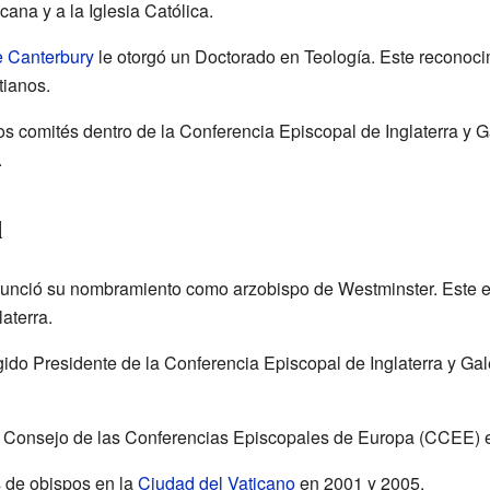
cana y a la Iglesia Católica.
e Canterbury
le otorgó un Doctorado en Teología. Este reconocim
tianos.
os comités dentro de la Conferencia Episcopal de Inglaterra y 
.
l
anunció su nombramiento como arzobispo de Westminster. Este e
laterra.
ido Presidente de la Conferencia Episcopal de Inglaterra y Ga
l Consejo de las Conferencias Episcopales de Europa (CCEE) e
s de obispos en la
Ciudad del Vaticano
en 2001 y 2005.