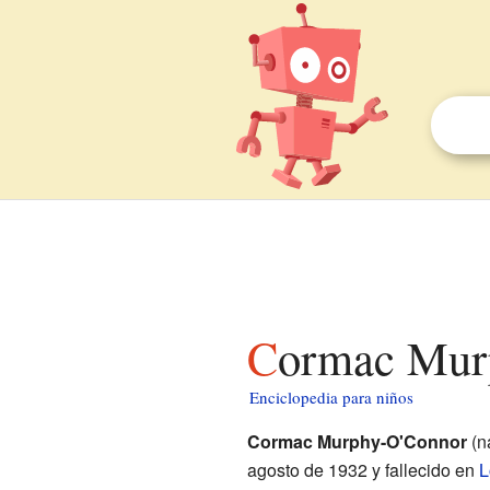
Cormac Mur
Enciclopedia para niños
Cormac Murphy-O'Connor
(n
agosto de 1932 y fallecido en
L