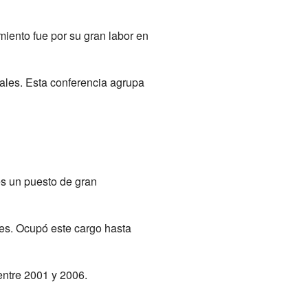
iento fue por su gran labor en
Gales. Esta conferencia agrupa
s un puesto de gran
les. Ocupó este cargo hasta
ntre 2001 y 2006.