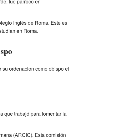
rde, fue párroco en
olegio Inglés de Roma. Este es
estudian en Roma.
ispo
ó su ordenación como obispo el
ica que trabajó para fomentar la
omana (ARCIC). Esta comisión