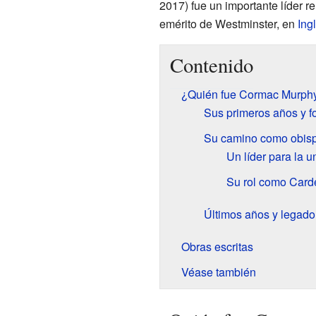
2017) fue un importante líder re
emérito de Westminster, en
Ing
Contenido
¿Quién fue Cormac Murph
Sus primeros años y f
Su camino como obisp
Un líder para la u
Su rol como Card
Últimos años y legado
Obras escritas
Véase también