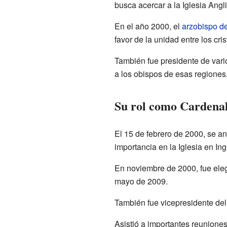
busca acercar a la Iglesia Angli
En el año 2000, el
arzobispo d
favor de la unidad entre los cris
También fue presidente de vari
a los obispos de esas regiones
Su rol como Cardena
El 15 de febrero de 2000, se 
importancia en la Iglesia en Ing
En noviembre de 2000, fue eleg
mayo de 2009.
También fue vicepresidente de
Asistió a importantes reunione