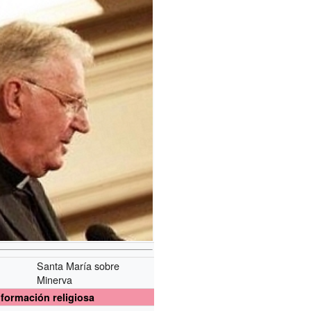
Santa María sobre
Minerva
nformación religiosa