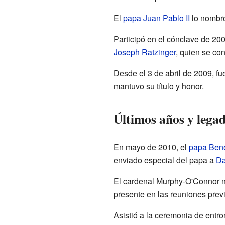
El
papa
Juan Pablo II
lo nombr
Participó en el cónclave de 20
Joseph Ratzinger
, quien se con
Desde el 3 de abril de 2009, fu
mantuvo su título y honor.
Últimos años y lega
En mayo de 2010, el
papa
Bene
enviado especial del papa a
D
El cardenal Murphy-O'Connor n
presente en las reuniones prev
Asistió a la ceremonia de entro