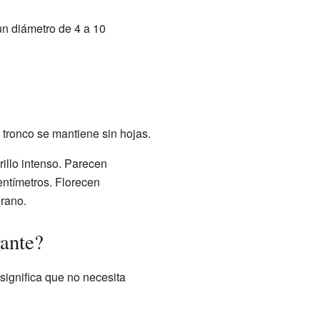
un diámetro de 4 a 10
el tronco se mantiene sin hojas.
illo intenso. Parecen
entímetros. Florecen
erano.
gante?
 significa que no necesita