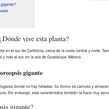
 gigante?
suelo
 ¿Dónde vive esta planta?
ra en el sur de California, cerca de la costa central y norte. Ta
al y más al sur, en la isla de Guadalupe, México.
coreopsis gigante
n lugares donde no hay heladas. Su tronco es carnoso y almace
ía. Sin embargo, esta característica también la hace muy sensib
sis gigante?