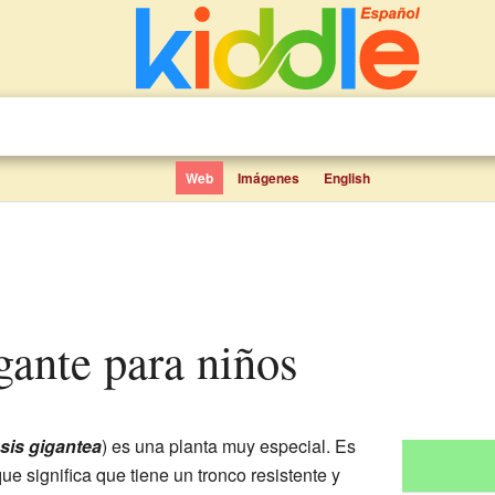
Web
Imágenes
English
igante para niños
sis gigantea
) es una planta muy especial. Es
 que significa que tiene un tronco resistente y