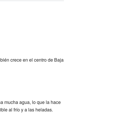
mbién crece en el centro de Baja
na mucha agua, lo que la hace
le al frío y a las heladas.