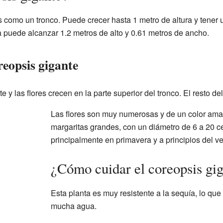
es como un tronco. Puede crecer hasta 1 metro de altura y tener 
a puede alcanzar 1.2 metros de alto y 0.61 metros de ancho.
reopsis gigante
te y las flores crecen en la parte superior del tronco. El resto d
Las flores son muy numerosas y de un color amar
margaritas grandes, con un diámetro de 6 a 20 c
principalmente en primavera y a principios del v
¿Cómo cuidar el coreopsis gi
Esta planta es muy resistente a la sequía, lo que
mucha agua.