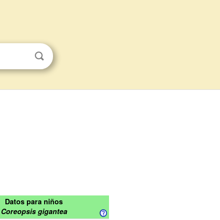
Datos para niños
Coreopsis gigantea