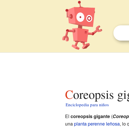
Coreopsis g
Enciclopedia para niños
El
coreopsis gigante
(
Coreop
una
planta perenne leñosa
, lo