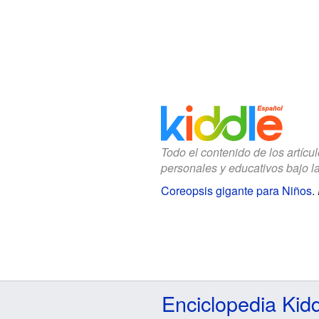
Todo el contenido de los artícu
personales y educativos bajo l
Coreopsis gigante para Niños
.
Enciclopedia Kid