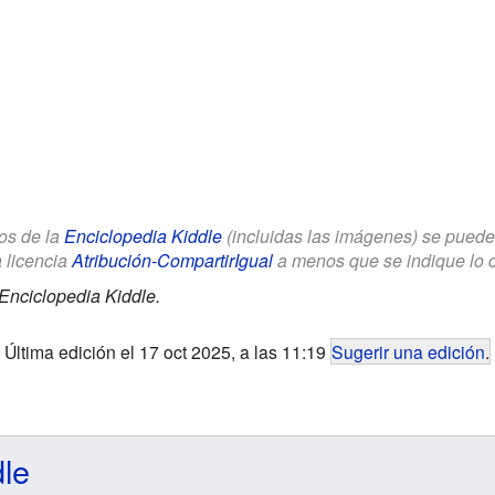
los de la
Enciclopedia Kiddle
(incluidas las imágenes) se puede u
a licencia
Atribución-CompartirIgual
a menos que se indique lo con
Enciclopedia Kiddle.
Última edición el 17 oct 2025, a las 11:19
Sugerir una edición
.
dle