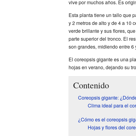
vive por muchos años. Es origi
Esta planta tiene un tallo que
y 2 metros de alto y de 4 a 10 
verde brillante y sus flores, qu
parte superior del tronco. El res
son grandes, midiendo entre 6 
El coreopsis gigante es una pl
hojas en verano, dejando su t
Contenido
Coreopsis gigante: ¿Dónde
Clima ideal para el co
¿Cómo es el coreopsis gig
Hojas y flores del cor