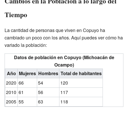
Cambios en la Población a lo largo del
Tiempo
La cantidad de personas que viven en Copuyo ha
cambiado un poco con los años. Aquí puedes ver cómo ha
variado la población:
Datos de población en Copuyo (Michoacán de
Ocampo)
Año
Mujeres
Hombres
Total de habitantes
2020
66
54
120
2010
61
56
117
2005
55
63
118